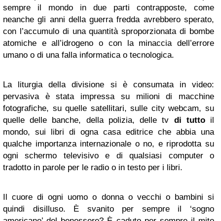
sempre il mondo in due parti contrapposte, come
neanche gli anni della guerra fredda avrebbero sperato,
con l’accumulo di una quantità sproporzionata di bombe
atomiche e all’idrogeno o con la minaccia dell’errore
umano o di una falla informatica o tecnologica.
La liturgia della divisione si è consumata in video:
pervasiva è stata impressa su milioni di macchine
fotografiche, su quelle satellitari, sulle city webcam, su
quelle delle banche, della polizia, delle tv
di tutto
il
mondo, sui libri di ogna casa editrice che abbia una
qualche importanza internazionale o no, e riprodotta su
ogni schermo televisivo e di qualsiasi computer o
tradotto in parole per le radio o in testo per i libri.
Il cuore di ogni uomo o donna o vecchi o bambini si
quindi disilluso. È svanito per sempre il ‘sogno
americano’ del benessere? È caduto per sempre il mito