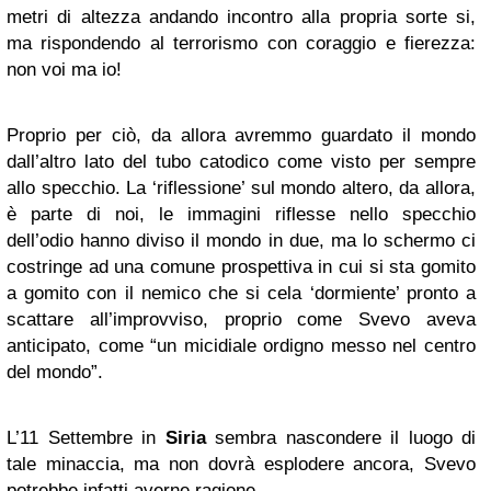
metri di altezza andando incontro alla propria sorte si,
ma rispondendo al terrorismo con coraggio e fierezza:
non voi ma io!
Proprio per ciò, da allora avremmo guardato il mondo
dall’altro lato del tubo catodico come visto per sempre
allo specchio. La ‘riflessione’ sul mondo altero, da allora,
è parte di noi, le immagini riflesse nello specchio
dell’odio hanno diviso il mondo in due, ma lo schermo ci
costringe ad una comune prospettiva in cui si sta gomito
a gomito con il nemico che si cela ‘dormiente’ pronto a
scattare all’improvviso, proprio come Svevo aveva
anticipato, come “un micidiale ordigno messo nel centro
del mondo”.
L’11 Settembre in
Siria
sembra nascondere il luogo di
tale minaccia, ma non dovrà esplodere ancora, Svevo
potrebbe infatti averne ragione.