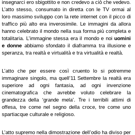
insegnarci ero sbigottito e non credevo a ciò che vedevo.
L’atto stesso, consumato in diretta con le TV ormai al
loro massimo sviluppo con la rete internet con il picco di
traffico più alto era inverosimile. Le immagini da allora
hanno celebrato il mondo nella sua forma più completa e
totalitaria. L’immagine stessa era il mondo e noi
uomini
e donne
abbiamo sfondato il diaframma tra illusione e
speranza, tra realtà e virtualità e tra virtualità e realtà.
L’atto che per essere così cruento lo si potremme
immaginare singolo, ma quell’11 Settembre la realtà era
superiore ad ogni fantasia, ad ogni invenzione
cinematografica che avrebbe voluto celebrare la
grandezza della ‘grande mela’. Tre i terribili attimi di
offesa, tre come nel segno della croce, tre come uno
spartiacque culturale e religioso.
L’atto supremo nella dimostrazione dell’odio ha diviso per