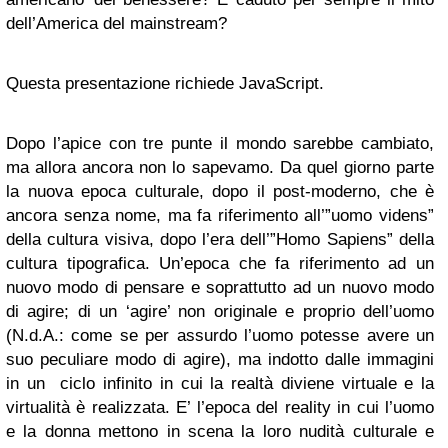
dell’America del mainstream?
Questa presentazione richiede JavaScript.
Dopo l’apice con tre punte il mondo sarebbe cambiato,
ma allora ancora non lo sapevamo. Da quel giorno parte
la nuova epoca culturale, dopo il post-moderno, che è
ancora senza nome, ma fa riferimento all’”uomo videns”
della cultura visiva, dopo l’era dell’”Homo Sapiens” della
cultura tipografica. Un’epoca che fa riferimento ad un
nuovo modo di pensare e soprattutto ad un nuovo modo
di agire; di un ‘agire’ non originale e proprio dell’uomo
(N.d.A.: come se per assurdo l’uomo potesse avere un
suo peculiare modo di agire), ma indotto dalle immagini
in un ciclo infinito in cui la realtà diviene virtuale e la
virtualità è realizzata. E’ l’epoca del reality in cui l’uomo
e la donna mettono in scena la loro nudità culturale e