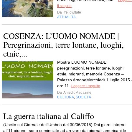
Leggere
il seguito
Da
Yellowflate
ATTUALITÀ
COSENZA: L’UOMO NOMADE |
Peregrinazioni, terre lontane, luoghi,
etnie,...
Mostra L’UOMO NOMADE
peregrinazioni, terre lontane, luoghi,
etnie, migranti, memorie Cosenza –
Palazzo ArnoneMercoledì 1 luglio 2015 
ore 11.
Leggere il seguito
Da
Amedit Magazine
CULTURA
SOCIETÀ
,
La guerra italiana al Califfo
(Uscito sul Giornale dell'Umbria del 30/06/2015) Dai giorni intorno
all'11 giugno, sono cominciate ad arrivare dai giornali americani le