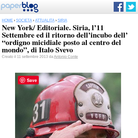
HOME
›
SOCIETÀ
›
ATTUALITÀ
›
SIRIA
New York/ Editoriale. Siria, l’11
Settembre ed il ritorno dell’incubo dell’
“ordigno micidiale posto al centro del
mondo”, di Italo Svevo
Creato il 11 settembre 2013 da
Antonio Conte
Save