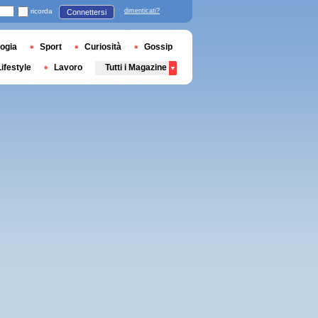
ricorda
dimenticati?
Connettersi
ogia
Sport
Curiosità
Gossip
Lifestyle
Lavoro
Tutti i Magazine