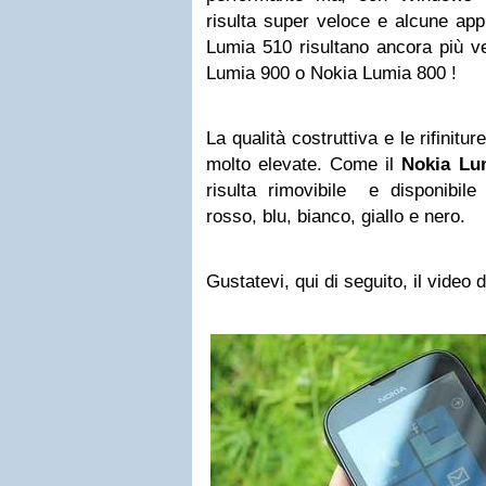
risulta super veloce e alcune app
Lumia 510 risultano ancora più v
Lumia 900 o Nokia Lumia 800 !
La qualità costruttiva e le rifinitur
molto elevate. Come il
Nokia Lu
risulta rimovibile e disponibile
rosso, blu, bianco, giallo e nero.
Gustatevi, qui di seguito, il video 