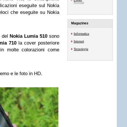
Riviste
licazioni eseguite sul Nokia
eloci che eseguite su Nokia
Magazines
Informatica
e del
Nokia Lumia 510
sono
Internet
mia 710
la cover posteriore
Tecnologia
 in molte colorazioni come
demo e le foto in HD.