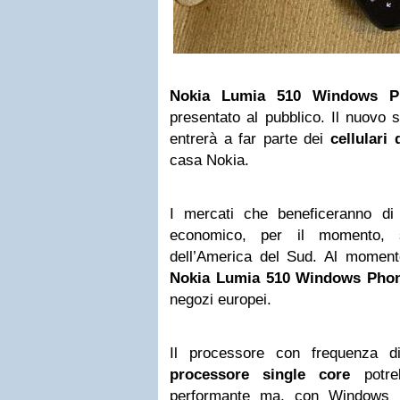
Nokia
Lumia 510 Windows P
presentato al pubblico. Il nuov
entrerà a far parte dei
cellulari
casa Nokia.
I mercati che beneficeranno d
economico, per il momento, s
dell’America del Sud. Al moment
Nokia Lumia 510 Windows Pho
negozi europei.
Il processore con frequenza 
processore single core
potre
performante ma, con Windows 