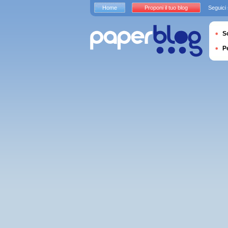
Home
Proponi il tuo blog
Seguici
S
P