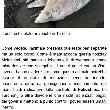
Il delfino bicefalo rinvenuto in Turchia
Come vedete, l’animale presenta due teste ben separate
ma un solo corpo. Come è stata accolta questa notizia?
Moltissimi siti hanno etichettato il ritrovamento come
misterioso e non spiegabile. I nostri amici catastrofisti,
invece, hanno evidenziato come questo animale potrebbe
essere il risultato di mutazioni genetiche indotte,
neanche a dirlo, da geoingegneria, inquinamento dei
mari, fluidi radioattivi della centrale di
Fukushima
(in
Turchia?) o altre diavolerie che i soliti scienziati pagati
dai governi mettono a punto contro i poveri esseri umani
inermi.