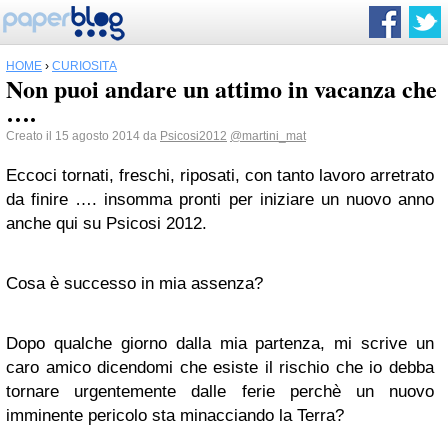
HOME
›
CURIOSITÀ
Non puoi andare un attimo in vacanza che
….
Creato il 15 agosto 2014 da
Psicosi2012
@martini_mat
Eccoci tornati, freschi, riposati, con tanto lavoro arretrato
da finire …. insomma pronti per iniziare un nuovo anno
anche qui su Psicosi 2012.
Cosa è successo in mia assenza?
Dopo qualche giorno dalla mia partenza, mi scrive un
caro amico dicendomi che esiste il rischio che io debba
tornare urgentemente dalle ferie perchè un nuovo
imminente pericolo sta minacciando la Terra?