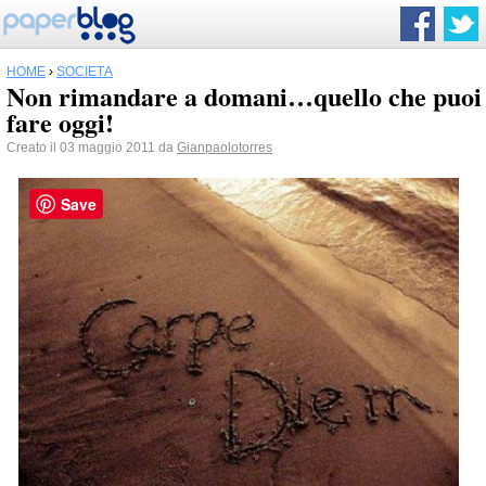
HOME
›
SOCIETÀ
Non rimandare a domani…quello che puoi
fare oggi!
Creato il 03 maggio 2011 da
Gianpaolotorres
Save