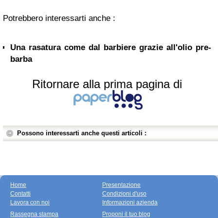
Potrebbero interessarti anche :
Una rasatura come dal barbiere grazie all'olio pre-
barba
Ritornare alla prima pagina di
Possono interessarti anche questi articoli :
Home
Presentazione
Contatti
Condizioni d'uso
Lavora con noi
Informazioni azienda
Rassegna stampa
Proponi il tuo blog