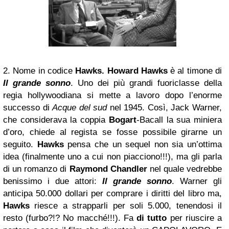
2. Nome in codice
Hawks.
Howard Hawks
è al timone di
Il grande sonno
. Uno dei più grandi fuoriclasse della
regia hollywoodiana si mette a lavoro dopo l’enorme
successo di
Acque del sud
nel 1945. Così, Jack Warner,
che considerava la coppia
Bogart
-Bacall la sua miniera
d’oro, chiede al regista se fosse possibile girarne un
seguito.
Hawks
pensa che un sequel non sia un’ottima
idea (finalmente uno a cui non piacciono!!!), ma gli parla
di un romanzo di
Raymond Chandler
nel quale vedrebbe
benissimo i due attori:
Il grande sonno
. Warner gli
anticipa 50.000 dollari per comprare i diritti del libro ma,
Hawks
riesce a strapparli per soli 5.000, tenendosi il
resto (furbo?!? No macché!!!). Fa
di tutto
per riuscire a