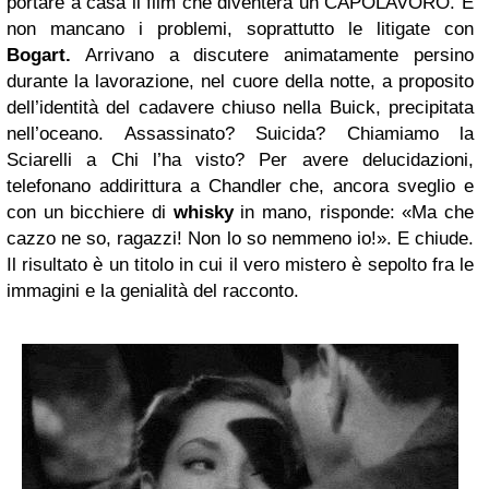
portare a casa il film che diventerà un CAPOLAVORO. E
non mancano i problemi, soprattutto le litigate con
Bogart.
Arrivano a discutere animatamente persino
durante la lavorazione, nel cuore della notte, a proposito
dell’identità del cadavere chiuso nella Buick, precipitata
nell’oceano. Assassinato? Suicida? Chiamiamo la
Sciarelli a Chi l’ha visto? Per avere delucidazioni,
telefonano addirittura a Chandler che, ancora sveglio e
con un bicchiere di
whisky
in mano, risponde: «Ma che
cazzo ne so, ragazzi! Non lo so nemmeno io!». E chiude.
Il risultato è un titolo in cui il vero mistero è sepolto fra le
immagini e la genialità del racconto.