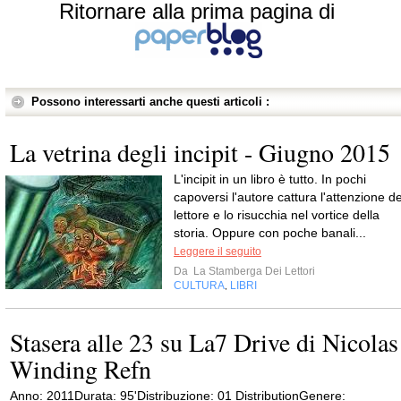
Ritornare alla prima pagina di
Possono interessarti anche questi articoli :
La vetrina degli incipit - Giugno 2015
L'incipit in un libro è tutto. In pochi
capoversi l'autore cattura l'attenzione de
lettore e lo risucchia nel vortice della
storia. Oppure con poche banali...
Leggere il seguito
Da
La Stamberga Dei Lettori
CULTURA
LIBRI
,
Stasera alle 23 su La7 Drive di Nicolas
Winding Refn
Anno: 2011Durata: 95'Distribuzione: 01 DistributionGenere: