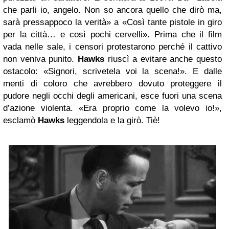
che parli io, angelo. Non so ancora quello che dirò ma,
sarà pressappoco la verità» a «Così tante pistole in giro
per la città… e così pochi cervelli». Prima che il film
vada nelle sale, i censori protestarono perché il cattivo
non veniva punito.
Hawks
riuscì a evitare anche questo
ostacolo: «Signori, scrivetela voi la scena!». E dalle
menti di coloro che avrebbero dovuto proteggere il
pudore negli occhi degli americani, esce fuori una scena
d’azione violenta. «Era proprio come la volevo io!»,
esclamò
Hawks
leggendola e la girò. Tiè!