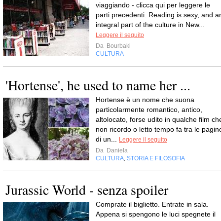
viaggiando - clicca qui per leggere le
parti precedenti. Reading is sexy, and a
integral part of the culture in New...
Leggere il seguito
Da
Bourbaki
CULTURA
'Hortense', he used to name her ...
Hortense è un nome che suona
particolarmente romantico, antico,
altolocato, forse udito in qualche film ch
non ricordo o letto tempo fa tra le pagin
di un...
Leggere il seguito
Da
Daniela
CULTURA
STORIA E FILOSOFIA
,
Jurassic World - senza spoiler
Comprate il biglietto. Entrate in sala.
Appena si spengono le luci spegnete il