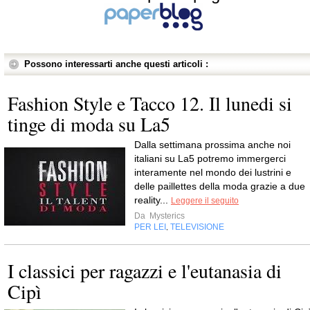
Possono interessarti anche questi articoli :
Fashion Style e Tacco 12. Il lunedi si
tinge di moda su La5
Dalla settimana prossima anche noi
italiani su La5 potremo immergerci
interamente nel mondo dei lustrini e
delle paillettes della moda grazie a due
reality...
Leggere il seguito
Da
Mysterics
PER LEI
TELEVISIONE
,
I classici per ragazzi e l'eutanasia di
Cipì