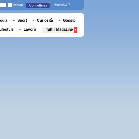
ricorda
dimenticati?
Connettersi
ogia
Sport
Curiosità
Gossip
Lifestyle
Lavoro
Tutti i Magazine