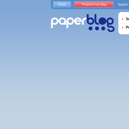
Home
Proponi il tuo blog
Seguici
S
P