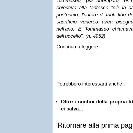
Tommaseo, già attempato, entra
chiedeva alla fantesca "c'è la ca
poetuccio, l'autore di tanti libri 
sacrificio venereo avea bisog
nell'ano. E Tommaseo chiamava
dell'uccello". (n. 4952)
Continua a leggere
Potrebbero interessarti anche :
Oltre i confini della propria l
ci salva...
Ritornare alla prima pag