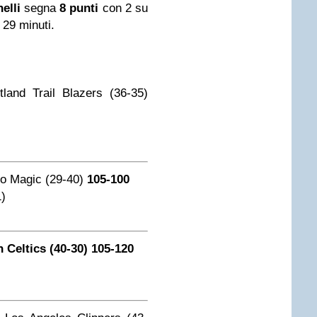
elli
segna
8 punti
con 2 su
n 29 minuti.
land Trail Blazers (36-35)
o Magic (29-40)
105-100
1)
 Celtics (40-30) 105-120