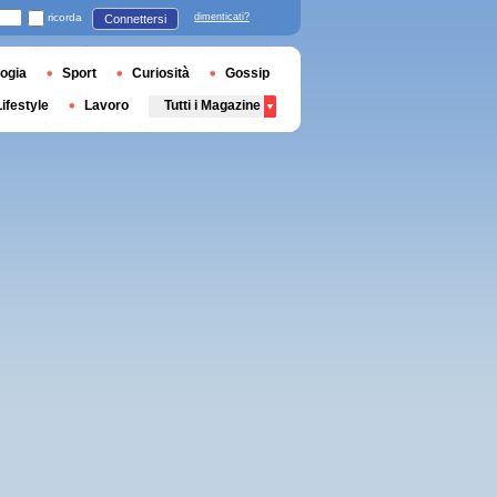
ricorda
dimenticati?
Connettersi
ogia
Sport
Curiosità
Gossip
Lifestyle
Lavoro
Tutti i Magazine