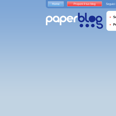
Home
Proponi il tuo blog
Seguici
S
P