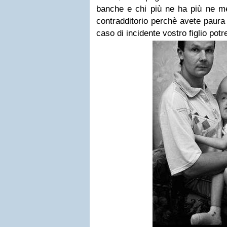
banche e chi più ne ha più ne met
contradditorio perchè avete paura
caso di incidente vostro figlio pot