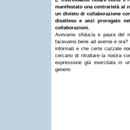
manifestato una contrarietà al n
un divieto di collaborazione con
disatteso e anzi prorogato ne
collaborazioni.
Avevamo sfiducia e paura del n
facevamo bene ad averne e ora? 
informati e che certe cazzate n
cercano di ritrattare la nostra co
espressione già esercitata in 
genere: