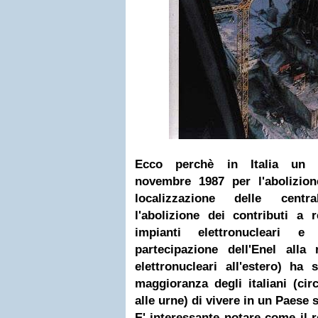
Ecco perchè in Italia un 
novembre 1987 per l'abolizion
localizzazione delle centra
l'abolizione dei contributi a
impianti elettronucleari e 
partecipazione dell'Enel alla 
elettronucleari all'estero) ha
maggioranza degli italiani (ci
alle urne) di vivere in un Paese 
E' interessante notare come il