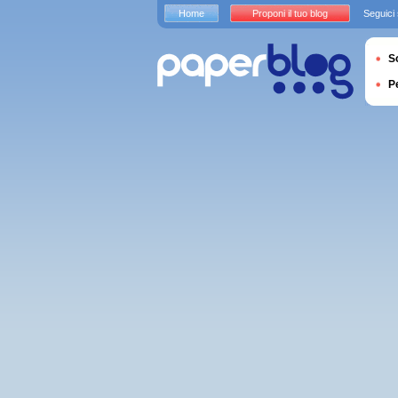
Home
Proponi il tuo blog
Seguici
S
P