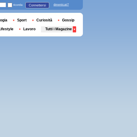
ricorda
dimenticati?
Connettersi
ogia
Sport
Curiosità
Gossip
Lifestyle
Lavoro
Tutti i Magazine