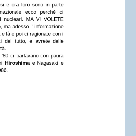
esi e ora loro sono in parte
 nazionale ecco perchè ci
ali nucleari. MA VI VOLETE
 ma adesso l' informazione
 e là e poi ci ragionate con i
i del tutto, e avrete delle
tà.
 '80 ci parlavano con paura
hi
Hiroshima
e Nagasaki e
986.