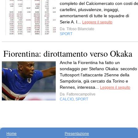
completo del Calciomercato con costi de
cartellini, plusvalenze, ingaggi,
ammortamenti di tutte le squadre di
Serie A. I...
Leggere il seguito
Da
Tifoso Bilanciato
SPORT
Fiorentina: dirottamento verso Okaka
Anche la Fiorentina ha fatto un
sondaggio per Stefano Okaka: secondo
Tuttosport l'attaccante 25enne della
Sampdoria, già cercato da Torino e
Rennes, interessa...
Leggere il seguito
Da
Fattorecampolive
CALCIO
SPORT
,
Home
Presentazione