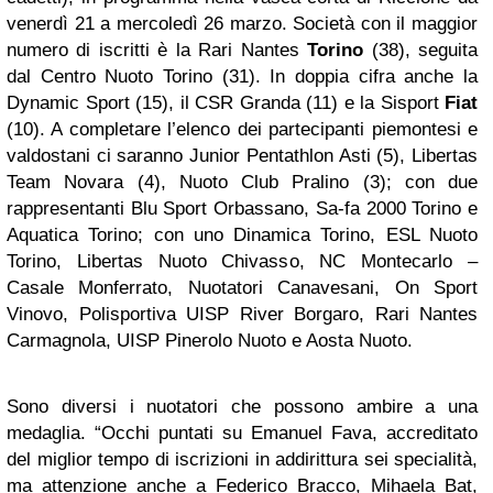
venerdì 21 a mercoledì 26 marzo. Società con il maggior
numero di iscritti è la Rari Nantes
Torino
(38), seguita
dal Centro Nuoto Torino (31). In doppia cifra anche la
Dynamic Sport (15), il CSR Granda (11) e la Sisport
Fiat
(10). A completare l’elenco dei partecipanti piemontesi e
valdostani ci saranno Junior Pentathlon Asti (5), Libertas
Team Novara (4), Nuoto Club Pralino (3); con due
rappresentanti Blu Sport Orbassano, Sa-fa 2000 Torino e
Aquatica Torino; con uno Dinamica Torino, ESL Nuoto
Torino, Libertas Nuoto Chivasso, NC Montecarlo –
Casale Monferrato, Nuotatori Canavesani, On Sport
Vinovo, Polisportiva UISP River Borgaro, Rari Nantes
Carmagnola, UISP Pinerolo Nuoto e Aosta Nuoto.
Sono diversi i nuotatori che possono ambire a una
medaglia. “Occhi puntati su Emanuel Fava, accreditato
del miglior tempo di iscrizioni in addirittura sei specialità,
ma attenzione anche a Federico Bracco, Mihaela Bat,