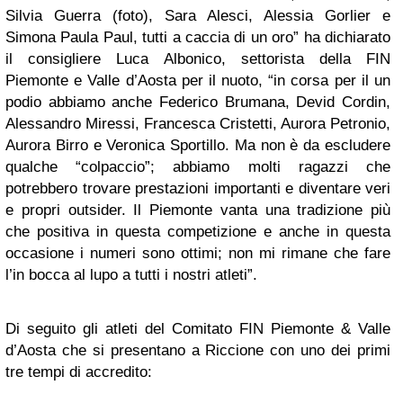
Silvia Guerra (foto), Sara Alesci, Alessia Gorlier e
Simona Paula Paul, tutti a caccia di un oro” ha dichiarato
il consigliere Luca Albonico, settorista della FIN
Piemonte e Valle d’Aosta per il nuoto, “in corsa per il un
podio abbiamo anche Federico Brumana, Devid Cordin,
Alessandro Miressi, Francesca Cristetti, Aurora Petronio,
Aurora Birro e Veronica Sportillo. Ma non è da escludere
qualche “colpaccio”; abbiamo molti ragazzi che
potrebbero trovare prestazioni importanti e diventare veri
e propri outsider. Il Piemonte vanta una tradizione più
che positiva in questa competizione e anche in questa
occasione i numeri sono ottimi; non mi rimane che fare
l’in bocca al lupo a tutti i nostri atleti”.
Di seguito gli atleti del Comitato FIN Piemonte & Valle
d’Aosta che si presentano a Riccione con uno dei primi
tre tempi di accredito: