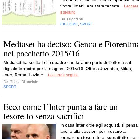
finora, infatti, era stata tentata...
Leggere
il seguito
Da
Fuoridibici
CICLISMO
SPORT
,
Mediaset ha deciso: Genoa e Fiorentin
nel pacchetto 2015/16
Mediaset ha scelto le 8 squadre che faranno parte dell'offerta sul
digitale terrestre per la stagione 2015/16. Oltre a Juventus, Milan,
Inter, Roma, Lazio e...
Leggere il seguito
Da
Tifoso Bilanciato
SPORT
Ecco come l’Inter punta a fare un
tesoretto senza sacrifici
In casa Inter oltre agli acquisti, si pensa
anche alle cessioni per riuscire a
formare un tesoretto e, soprattutto, per