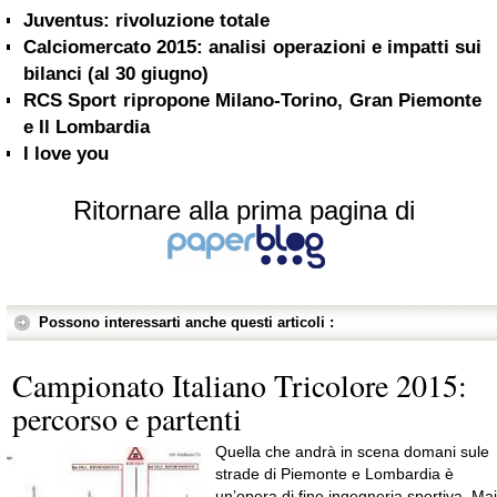
Juventus: rivoluzione totale
Calciomercato 2015: analisi operazioni e impatti sui
bilanci (al 30 giugno)
RCS Sport ripropone Milano-Torino, Gran Piemonte
e Il Lombardia
I love you
Ritornare alla prima pagina di
Possono interessarti anche questi articoli :
Campionato Italiano Tricolore 2015:
percorso e partenti
Quella che andrà in scena domani sule
strade di Piemonte e Lombardia è
un’opera di fine ingegneria sportiva. Mai