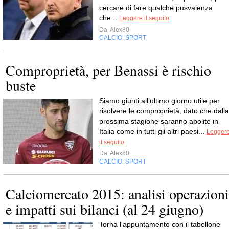
cercare di fare qualche pusvalenza
che...
Leggere il seguito
Da
Alex80
CALCIO
SPORT
,
Comproprietà, per Benassi è rischio
buste
Siamo giunti all’ultimo giorno utile per
risolvere le comproprietà, dato che dalla
prossima stagione saranno abolite in
Italia come in tutti gli altri paesi...
Legger
il seguito
Da
Alex80
CALCIO
SPORT
,
Calciomercato 2015: analisi operazioni
e impatti sui bilanci (al 24 giugno)
Torna l'appuntamento con il tabellone