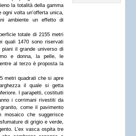
ieno la totalità della gamma
ogni volta un’offerta unica,
i ambiente un effetto di
erficie totale di 2155 metri
dei quali 1470 sono riservati
 piani il grande universo di
omo e donna, la pelle, le
entre al terzo è proposta la
5 metri quadrati che si apre
arghezza il quale si getta
feriore. I parapetti, costituiti
nno i corrimani rivestiti da
i granito, come il pavimento
un mosaico che suggerisce
 sfumature di grigio e verde,
rgento. L’ex vasca ospita tre