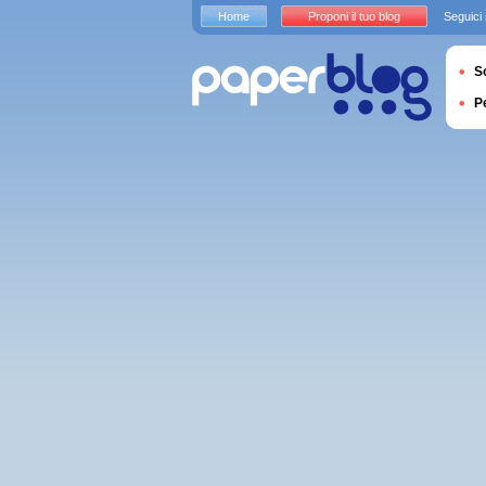
Home
Proponi il tuo blog
Seguici
S
P