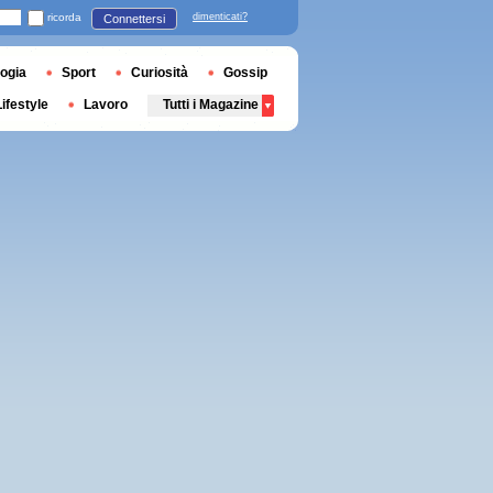
ricorda
dimenticati?
Connettersi
ogia
Sport
Curiosità
Gossip
Lifestyle
Lavoro
Tutti i Magazine