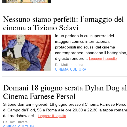
Nessuno siamo perfetti: l’omaggio del
cinema a Tiziano Sclavi
In un periodo in cui supereroi dei
maggiori comics internazionali,
protagonisti indiscussi del cinema
contemporaneo, sbancano il botteghino
è giusto rendere...
Leggere il seguito
Da
Mattiabertaina
CINEMA
CULTURA
,
Domani 18 giugno serata Dylan Dog al
Cinema Farnese Persol
Si tiene domani – giovedì 18 giugno presso il Cinema Farnese Perso
di Campo de’Fiori, 56 a Roma alle ore 20.30 e 22.30 la tappa roman
del roadshow del...
Leggere il seguito
Da
Taxi Drivers
CINEMA
CULTURA
,