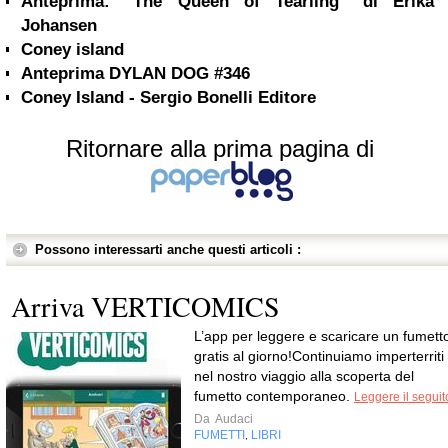
Anteprima: "The Queen of Tearling" di Erika
Johansen
Coney island
Anteprima DYLAN DOG #346
Coney Island - Sergio Bonelli Editore
Ritornare alla prima pagina di
Possono interessarti anche questi articoli :
Arriva VERTICOMICS
L’app per leggere e scaricare un fumett
gratis al giorno!Continuiamo imperterriti
nel nostro viaggio alla scoperta del
fumetto contemporaneo.
Leggere il seguit
Da
Audaci
FUMETTI
LIBRI
,