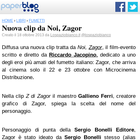
HOME
›
LIBRI
›
FUMETTI
Nuova clip da Noi, Zagor
Creato il 18 ottobre 2013 da
Lospaziobianco.it
@lospaziobianco
Diffusa una nuova clip tratta da
Noi,
Zagor
, il film-evento
scritto e diretto da
Riccardo Jacopino
,
dedicato a uno
degli eroi più amati del fumetto italiano: Zagor, che arriva
al cinema solo il 22 e 23 ottobre con Microcinema
Distribuzione
.
Nella clip
Z di Zagor
il maestro
Gallieno Ferri
, creatore
grafico di Zagor, spiega la scelta del nome del
personaggio.
Personaggio di punta della
Sergio Bonelli
Editore
,
Zagor è stato ideato da
Sergio Bonelli
stesso (alias