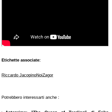
Etichette associate:
Riccardo Jacopino
Noi
Zagor
Potrebbero interessarti anche :