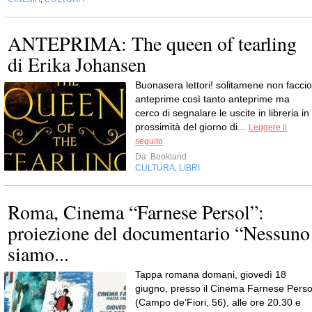
ANTEPRIMA: The queen of tearling
di Erika Johansen
Buonasera lettori! solitamene non faccio
anteprime così tanto anteprime ma
cerco di segnalare le uscite in libreria in
prossimità del giorno di...
Leggere il
seguito
Da
Bookland
CULTURA
LIBRI
,
Roma, Cinema “Farnese Persol”:
proiezione del documentario “Nessuno
siamo...
Tappa romana domani, giovedì 18
giugno, presso il Cinema Farnese Perso
(Campo de’Fiori, 56), alle ore 20.30 e