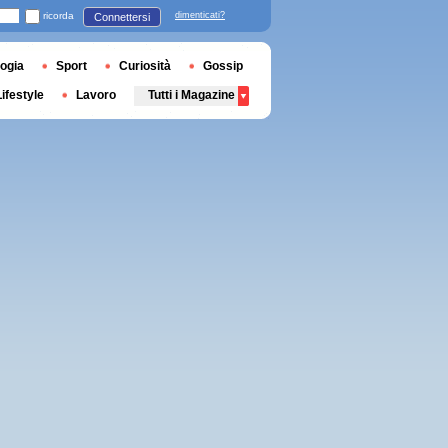
ricorda
dimenticati?
Connettersi
ogia
Sport
Curiosità
Gossip
Lifestyle
Lavoro
Tutti i Magazine