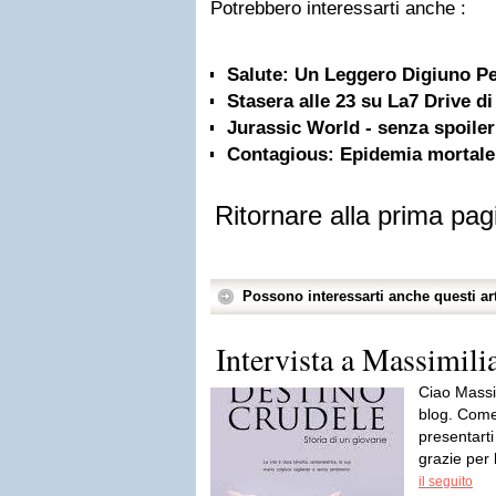
Potrebbero interessarti anche :
Salute: Un Leggero Digiuno Pe
Stasera alle 23 su La7 Drive d
Jurassic World - senza spoiler
Contagious: Epidemia mortale
Ritornare alla prima pag
Possono interessarti anche questi art
Intervista a Massimili
Ciao Massi
blog. Come
presentarti 
grazie per 
il seguito