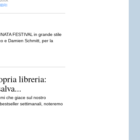
ebook
IBRI
INATA FESTIVAL in grande stile
cco e Damien Schmitt, per la
opria libreria:
alva...
umi che giace sul nostro
bestseller settimanali, noteremo