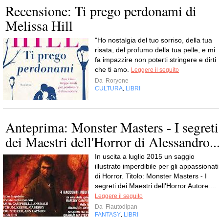
Recensione: Ti prego perdonami di
Melissa Hill
"Ho nostalgia del tuo sorriso, della tua
risata, del profumo della tua pelle, e mi
fa impazzire non poterti stringere e dirti
che ti amo.
Leggere il seguito
Da
Roryone
CULTURA
LIBRI
,
Anteprima: Monster Masters - I segreti
dei Maestri dell'Horror di Alessandro..
In uscita a luglio 2015 un saggio
illustrato imperdibile per gli appassionati
di Horror. Titolo: Monster Masters - I
segreti dei Maestri dell'Horror Autore:...
Leggere il seguito
Da
Flautodipan
FANTASY
LIBRI
,