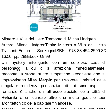
Mistero a Villa del Lieto Tramonto di Minna Lindgren
Autore: Minna LindgrenTitolo: Mistero a Villa del Lietro
TramontoEditore: SonzognoISBN 978-88-454-2599-8€
16.50; pp. 288Ebook €9.99
Un mystery intelligente con un delizioso cast di
personaggi a cui ci si affeziona immediatamente:
racconta la storia di tre simpatiche vecchiette che si
improvvisano
Miss Marple
per risolvere i misteri della
singolare residenza per anziani di cui sono ospiti. Il
romanzo è anche un affresco sociale della città di
Helsinki
e un curioso oltre che molto godibile tour
architettonico della capitale finlandese.