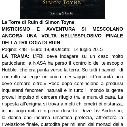
La Torre di Ruin di Simon Toyne
MISTICISMO E AVVENTURA SI MESCOLANO
ANCORA UNA VOLTA NELL’ESPLOSIVO FINALE
DELLA TRILOGIA DI RUIN.
Pagine: 448 - Euro: 19,90Uscita: 14 luglio 2015
LA TRAMA:
L’FBI deve indagare su un caso molto
particolare: la NASA ha perso il controllo del telescopio
Hubble, che ora punta verso la terra. Su tutti i pannelli di
controllo si legge un unico messaggio: «L’umanità non
deve cercare oltre.» Poco dopo cominciano a prodursi
inquietanti fenomeni naturali e in tutto il mondo la gente
prova l’impulso di cercare rifugio tra le mura di casa. La
risposta all’enigma si trova a molti chilometri di distanza,
in un luogo mitico in pieno deserto. Dove Liv Anderson,
la donna che incarna un’antica profezia, affronterà la
rivelazione finale, custodita per millenni dai monaci della