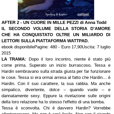
AFTER 2 - UN CUORE IN MILLE PEZZI di Anna Todd
IL SECONDO VOLUME DELLA STORIA D’AMORE
CHE HA CONQUISTATO OLTRE UN MILIARDO DI
LETTORI SULLA PIATTAFORMA WATTPAD.
ebook disponibilePagine: 480 - Euro 17,90Uscita: 7 luglio
2015
LA TRAMA:
Dopo il loro incontro, niente è stato più
come prima. Superato un inizio burrascoso, Tessa e
Hardin sembravano sulla strada giusta per far funzionare
le cose. Tessa si era ormai arresa al fatto che Hardin… è
Hardin. Con il suo carattere, la sua rabbia. Ma anche
simpatico, divertente, dolce – quando vuole – e
dannatamente sexy. Eppure la rivelazione sulle origini
della loro relazione ha lo stesso l'effetto di una bomba.
Tessa è sconvolta. Chi è davvero Hardin? Vorrebbe