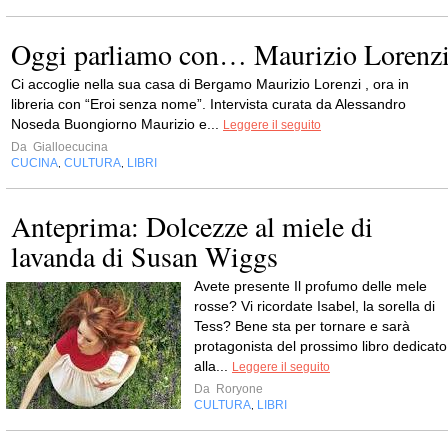
Oggi parliamo con… Maurizio Lorenz
Ci accoglie nella sua casa di Bergamo Maurizio Lorenzi , ora in
libreria con “Eroi senza nome”. Intervista curata da Alessandro
Noseda Buongiorno Maurizio e...
Leggere il seguito
Da
Gialloecucina
CUCINA
CULTURA
LIBRI
,
,
Anteprima: Dolcezze al miele di
lavanda di Susan Wiggs
Avete presente Il profumo delle mele
rosse? Vi ricordate Isabel, la sorella di
Tess? Bene sta per tornare e sarà
protagonista del prossimo libro dedicato
alla...
Leggere il seguito
Da
Roryone
CULTURA
LIBRI
,