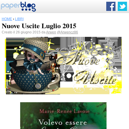
HOME
›
LIBRI
Nuove Uscite Luglio 2015
Creato il 26 giugno 2015 da
Arwen
@Arwencz86