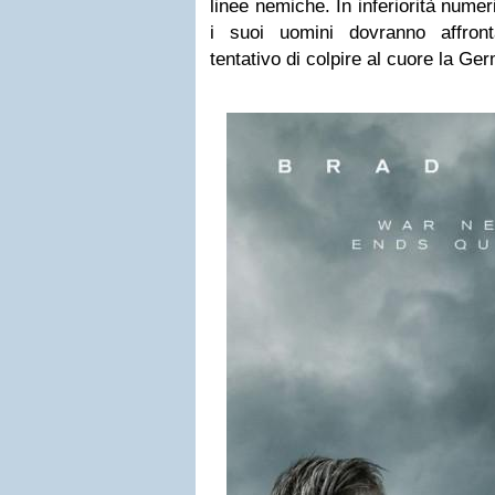
linee nemiche. In inferiorità nume
i suoi uomini dovranno affront
tentativo di colpire al cuore la Ge