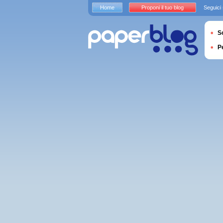
Home
Proponi il tuo blog
Seguici
S
P