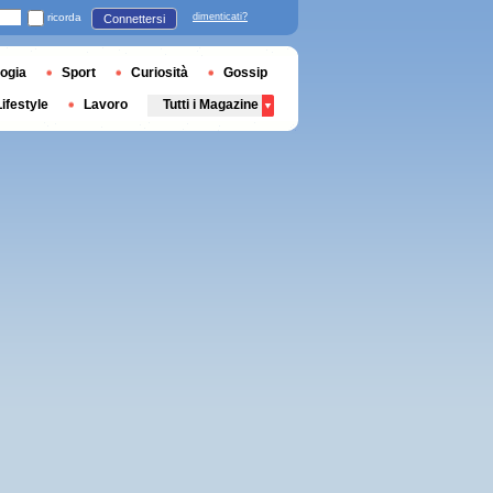
ricorda
dimenticati?
Connettersi
ogia
Sport
Curiosità
Gossip
Lifestyle
Lavoro
Tutti i Magazine