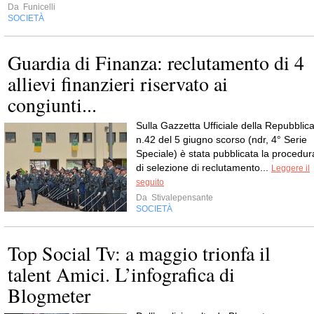
Da
Funicelli
SOCIETÀ
Guardia di Finanza: reclutamento di 4
allievi finanzieri riservato ai
congiunti...
Sulla Gazzetta Ufficiale della Repubblic
n.42 del 5 giugno scorso (ndr, 4° Serie
Speciale) è stata pubblicata la procedur
di selezione di reclutamento...
Leggere il
seguito
Da
Stivalepensante
SOCIETÀ
Top Social Tv: a maggio trionfa il
talent Amici. L’infografica di
Blogmeter