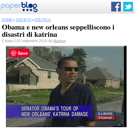
HOME
›
SOCIETÀ
›
POLITICA
Obama e new orleans seppelliscono i
disastri di katrina
Creato il 01 settembre 2010 da
Madyur
Save