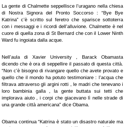
La gente di Chalmette seppellisce l’uragano nella chiesa
di Nostra Signora del Pronto Soccorso : “Bye Bye
Katrina” c’è scritto sul feretro che sparisce sottoterra
con i messaggi e i ricordi dell’alluvione. Chalmette è nel
cuore di quella zona di St Bernard che con il Lower Ninth
Ward fu ingoiata dalla acque.
Nell’aula di Xavier University , Barack Obamasta
dicendo che è ora di seppellire il passato di questa città.
“Non c’è bisogno di rivangare quello che avete provato e
quello che il mondo ha potuto testimoniare : l’acqua che
filtrava attraverso gli argini rotti , le madri che tenevano i
loro bambinia galla , la gente buttata sui tetti che
implorava aiuto , i corpi che giacevano lì nelle strade di
una grande città americana” dice Obama.
Obama continua “Katrina è stato un disastro naturale ma