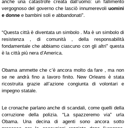
anche una catastrofe creata dall’uomo: un fallimento
vergognoso del governo che lasciò innumerevoli
uomini
e donne
e bambini soli e abbandonati”.
“Questa città è diventata un simbolo . Ma è un simbolo di
resistenza , di comunità , della responsabilità
fondamentale che abbiamo ciascuno con gli altri” questa
è la città più nera d’America.
Obama ammette che c’è ancora molto da fare , ma non
se ne andrà fino a lavoro finito. New Orleans è stata
ricostruita grazie all’azione congiunta di volontari e
impegno statale.
Le cronache parlano anche di scandali, come quelli della
corruzione della polizia. “La spazzeremo via” urla
Obama. Una decina di agenti sono ancora sotto