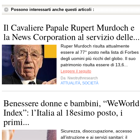
Possono interessarti anche questi articoli :
Il Cavaliere Papale Rupert Murdoch e
la News Corporation al servizio delle...
Ruper Murdoch risulta attualmente
essere al 77° posto nella lista di Forbes
degli uomini più ricchi del globo. Il suo
patrimonio risulta essere di 13,6...
Leggere il seguito
Da
Nwotruthresearch
ATTUALITÀ
SOCIETÀ
,
Benessere donne e bambini, “WeWorld
Index”: l’Italia al 18esimo posto, i
primi...
Sicurezza, disoccupazione, accesso
all’istruzione e ai servizi sanitari: il