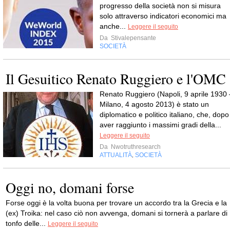
progresso della società non si misura
solo attraverso indicatori economici ma
anche...
Leggere il seguito
Da
Stivalepensante
SOCIETÀ
Il Gesuitico Renato Ruggiero e l'OMC
Renato Ruggiero (Napoli, 9 aprile 1930 
Milano, 4 agosto 2013) è stato un
diplomatico e politico italiano, che, dopo
aver raggiunto i massimi gradi della...
Leggere il seguito
Da
Nwotruthresearch
ATTUALITÀ
SOCIETÀ
,
Oggi no, domani forse
Forse oggi è la volta buona per trovare un accordo tra la Grecia e la
(ex) Troika: nel caso ciò non avvenga, domani si tornerà a parlare di
tonfo delle...
Leggere il seguito