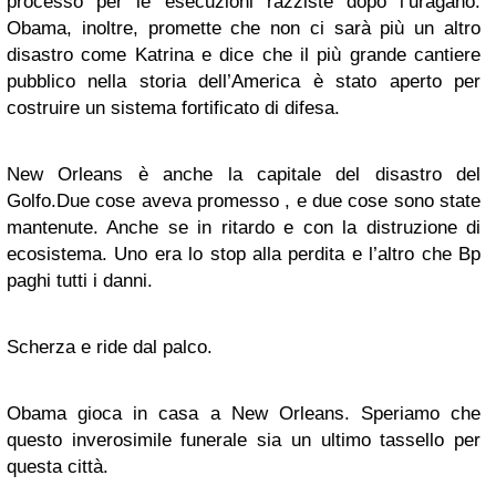
processo per le esecuzioni razziste dopo l’uragano.
Obama, inoltre, promette che non ci sarà più un altro
disastro come Katrina e dice che il più grande cantiere
pubblico nella storia dell’America è stato aperto per
costruire un sistema fortificato di difesa.
New Orleans è anche la capitale del disastro del
Golfo.Due cose aveva promesso , e due cose sono state
mantenute. Anche se in ritardo e con la distruzione di
ecosistema. Uno era lo stop alla perdita e l’altro che Bp
paghi tutti i danni.
Scherza e ride dal palco.
Obama gioca in casa a New Orleans. Speriamo che
questo inverosimile funerale sia un ultimo tassello per
questa città.