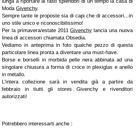
lunga a riportare ai fasti splendori di un tempo la casa di
Moda
Givenchy
.
Sempre tante le proposte sia di capi che di accessori...in
uno stile unico e riconoscibilissimo!
Per la
primavera/estate 2011
Givenchy
lancia una nuova
linea di accessori chiamata
Obsedia
.
Vediamo in anteprima in foto qualche pezzo di questa
particolare linea pronta a diventare una must-have.
Borse e borselli in morbida pelle nera abbinata ad una
singolare chiusura a forma di croce in plexiglas e anello
in metallo.
L'intera collezione sarà in vendita già a partire da
febbraio in tiutti gli stores
Givenchy
e rivenditori
autorizzati!
Potrebbero interessarti anche :