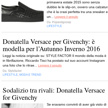
primavera estate 2015 sono senza
dubbio le le slip-on, ovvero una calzatur
che è la crasi perfetta tra una sneaker e
un...
Leggere il seguito
Da
Popandgossip
LIFESTYLE
Donatella Versace per Givenchy: è
modella per l’Autunno Inverno 2016
Leggi la notizia originale su: STYLE FACTOR Il mondo della moda è
in fibrillazione, Riccardo Tisci ha postato sul suo account Instagram
una foto che lo ritrae...
Leggere il seguito
Da
Stylefactor
LIFESTYLE
MODA E TREND
,
Sodalizio tra rivali: Donatella Versace
for Givenchy
Se eravamo convinti di aver già visto di