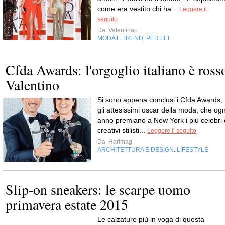
come era vestito chi ha...
Leggere il
seguito
Da
Valentinap
MODA E TREND
PER LEI
,
Cfda Awards: l'orgoglio italiano è ross
Valentino
Si sono appena conclusi i Cfda Awards,
gli attesissimi oscar della moda, che ogn
anno premiano a New York i più celebri 
creativi stilisti...
Leggere il seguito
Da
Harimag
ARCHITETTURA E DESIGN
LIFESTYLE
,
Slip-on sneakers: le scarpe uomo
primavera estate 2015
Le calzature più in voga di questa