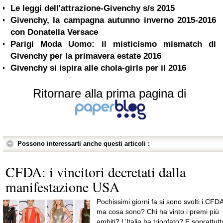
Le leggi dell'attrazione-Givenchy s/s 2015
Givenchy, la campagna autunno inverno 2015-2016
con Donatella Versace
Parigi Moda Uomo: il misticismo mismatch di
Givenchy per la primavera estate 2016
Givenchy si ispira alle chola-girls per il 2016
Ritornare alla prima pagina di
Possono interessarti anche questi articoli :
CFDA: i vincitori decretati dalla
manifestazione USA
Pochissimi giorni fa si sono svolti i CFDA
ma cosa sono? Chi ha vinto i premi più
ambiti? L’Italia ha trionfato? E soprattutt