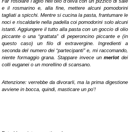
Far rosolare l’aglio nell’olio d’oliva con un pizzico di sale
e il rosmarino e, alla fine, mettere alcuni pomodorini
tagliati a spicchi. Mentre si cucina la pasta, frantumare le
noci e riscaldarle nella padella coi pomodorini solo alcuni
istanti. Aggiungere il tutto alla pasta con un goccio di olio
piccante o una “grattata” di peperoncino piccante e (in
questo caso) un filo di extravergine. Ingredienti a
seconda del numero dei “partecipanti” e, mi raccomando,
niente formaggio grana. Stappare invece un
merlot
dei
colli euganei o un morellino di scansano.
Attenzione: verrebbe da divorarli, ma la prima digestione
avviene in bocca, quindi, masticare un po’!