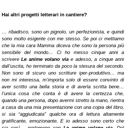
Hai altri progetti letterari in cantiere?
… ribadisco, sono un pignolo, un perfezionista, e quindi
sono molto esigente con me stesso. Se poi ci mettiamo
che la mia cara Mamma diceva che sono la persona più
sensibile del mondo… Ci ho messo cinque anni a
scrivere
Le anime volano via
e adesso, a cinque anni
dall’uscita, ho terminato da poco la stesura del secondo.
Non sono di sicuro uno scritture iper-produttivo… ma
non mi interessa, m’importa solo di essere convinto di
aver scritto una bella storia e di averla scritta bene…
l’unica cosa che conta è di avere la certezza che,
quando una persona, dopo avermi stretto la mano, rientra
a casa da una mia presentazione con una copia del libro,
si sia “aggiudicata” qualche ora di lettura altamente
gratificante, emozionante. E io adesso sono certo che
sia così… perlomeno con
Le anime volano via
. Del