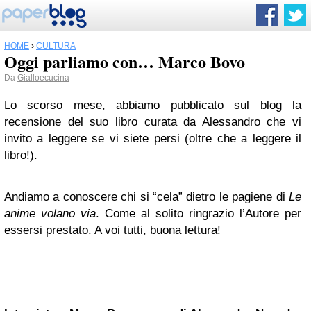
HOME
›
CULTURA
Oggi parliamo con… Marco Bovo
Da
Gialloecucina
Lo scorso mese, abbiamo pubblicato sul blog la
recensione del suo libro curata da Alessandro che vi
invito a leggere se vi siete persi (oltre che a leggere il
libro!).
Andiamo a conoscere chi si “cela” dietro le pagiene di
Le
anime volano via
.
Come al solito ringrazio l’Autore per
essersi prestato. A voi tutti, buona lettura!