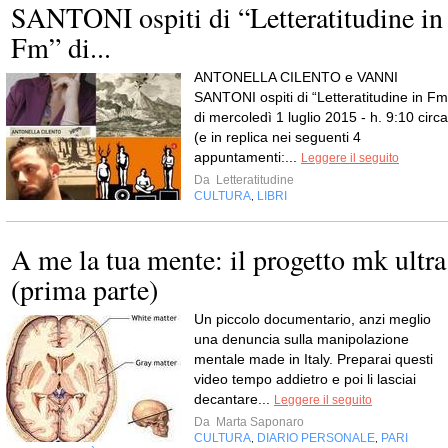
SANTONI ospiti di “Letteratitudine in
Fm” di...
ANTONELLA CILENTO e VANNI
SANTONI ospiti di “Letteratitudine in Fm
di mercoledì 1 luglio 2015 - h. 9:10 circa
(e in replica nei seguenti 4
appuntamenti:...
Leggere il seguito
Da
Letteratitudine
CULTURA
LIBRI
,
A me la tua mente: il progetto mk ultra
(prima parte)
Un piccolo documentario, anzi meglio
una denuncia sulla manipolazione
mentale made in Italy. Preparai questi
video tempo addietro e poi li lasciai
decantare...
Leggere il seguito
Da
Marta Saponaro
CULTURA
DIARIO PERSONALE
PARI
,
,