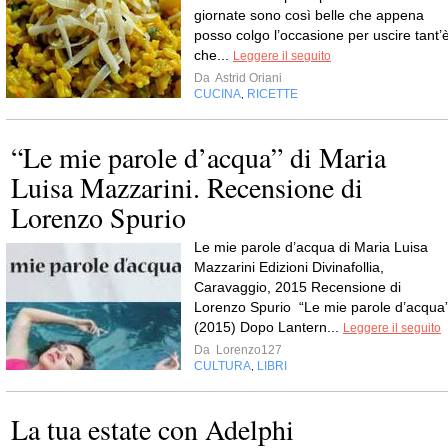
giornate sono così belle che appena
posso colgo l’occasione per uscire tant’
che...
Leggere il seguito
Da
Astrid Oriani
CUCINA
RICETTE
,
“Le mie parole d’acqua” di Maria
Luisa Mazzarini. Recensione di
Lorenzo Spurio
Le mie parole d’acqua di Maria Luisa
Mazzarini Edizioni Divinafollia,
Caravaggio, 2015 Recensione di
Lorenzo Spurio “Le mie parole d’acqua
(2015) Dopo Lantern...
Leggere il seguito
Da
Lorenzo127
CULTURA
LIBRI
,
La tua estate con Adelphi