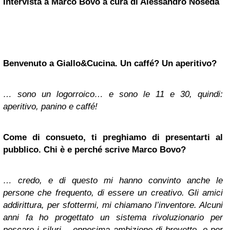
Intervista a Marco Bovo a cura di Alessandro Noseda
Benvenuto a Giallo&Cucina. Un caffé? Un aperitivo?
… sono un logorroico… e sono le 11 e 30, quindi:
aperitivo, panino e caffé!
Come di consueto, ti preghiamo di presentarti al
pubblico. Chi è e perché scrive Marco Bovo?
… credo, e di questo mi hanno convinto anche le
persone che frequento, di essere un creativo. Gli amici
addirittura, per sfottermi, mi chiamano l’inventore. Alcuni
anni fa ho progettato un sistema rivoluzionario per
pescare i siluri… ennesima ambizione di brevetto, e per