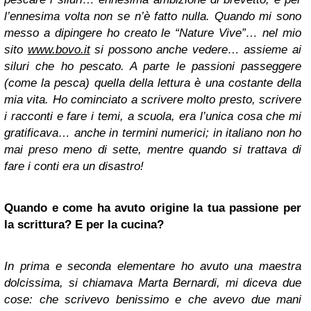
l’ennesima volta non se n’è fatto nulla. Quando mi sono
messo a dipingere ho creato le “Nature Vive”… nel mio
sito
www.bovo.it
si possono anche vedere… assieme ai
siluri che ho pescato. A parte le passioni passeggere
(come la pesca) quella della lettura è una costante della
mia vita. Ho cominciato a scrivere molto presto, scrivere
i racconti e fare i temi, a scuola, era l’unica cosa che mi
gratificava… anche in termini numerici; in italiano non ho
mai preso meno di sette, mentre quando si trattava di
fare i conti era un disastro!
Quando e come ha avuto origine la tua passione per
la scrittura? E per la cucina?
In prima e seconda elementare ho avuto una maestra
dolcissima, si chiamava Marta Bernardi, mi diceva due
cose: che scrivevo benissimo e che avevo due mani