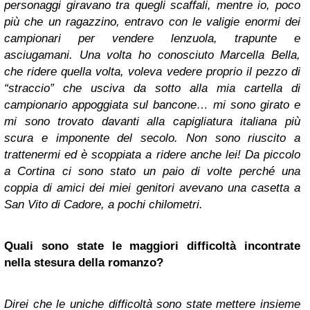
personaggi giravano tra quegli scaffali, mentre io, poco
più che un ragazzino, entravo con le valigie enormi dei
campionari per vendere lenzuola, trapunte e
asciugamani. Una volta ho conosciuto Marcella Bella,
che ridere quella volta, voleva vedere proprio il pezzo di
“straccio” che usciva da sotto alla mia cartella di
campionario appoggiata sul bancone… mi sono girato e
mi sono trovato davanti alla capigliatura italiana più
scura e imponente del secolo. Non sono riuscito a
trattenermi ed è scoppiata a ridere anche lei! Da piccolo
a Cortina ci sono stato un paio di volte perché una
coppia di amici dei miei genitori avevano una casetta a
San Vito di Cadore, a pochi chilometri.
Quali sono state le maggiori difficoltà incontrate
nella stesura della romanzo?
Direi che le uniche difficoltà sono state mettere insieme