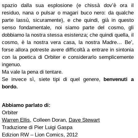
spazio dalla sua esplosione (e chissà dov’è ora il
residuo, nana o pulsar o magari buco nero: da qualche
parte lassù, sicuramente), e che quindi, già in questo
senso fondamentale, noi siamo parte del cosmo, gli
dobbiamo la nostra stessa esistenza; che quindi quella, il
cosmo, è la nostra vera casa, la nostra Madre… Be’,
forse allora potreste avere difficoltà a entrare in sintonia
con la poetica di Orbiter e considerarlo semplicemente
ingenuo.
Ma vale la pena di tentare.
Se invece sì, siete tipi di quel genere,
benvenuti a
bordo.
Abbiamo parlato di:
Orbiter
Warren Ellis
, Colleen Doran,
Dave Stewart
Traduzione di Pier Luigi Gaspa
Edizion RW – Lion Comics, 2012