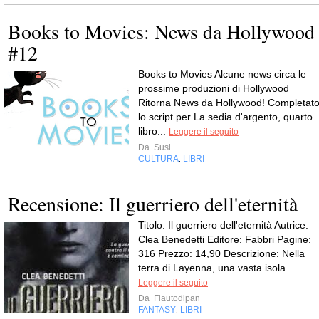
Books to Movies: News da Hollywood
#12
Books to Movies Alcune news circa le
prossime produzioni di Hollywood
Ritorna News da Hollywood! Completat
lo script per La sedia d'argento, quarto
libro...
Leggere il seguito
Da
Susi
CULTURA
LIBRI
,
Recensione: Il guerriero dell'eternità
Titolo: Il guerriero dell'eternità Autrice:
Clea Benedetti Editore: Fabbri Pagine:
316 Prezzo: 14,90 Descrizione: Nella
terra di Layenna, una vasta isola...
Leggere il seguito
Da
Flautodipan
FANTASY
LIBRI
,