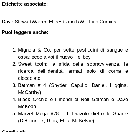
Etichette associate:
Dave Stewart
Warren Ellis
Edizion RW - Lion Comics
Puoi leggere anche:
Mignola & Co. per sette pasticcini di sangue e
ossa: ecco a voi il nuovo Hellboy
Sweet tooth: la sfida della sopravvivenza, la
ricerca dell’identità, armati solo di corna e
cioccolato
Batman # 4 (Snyder, Capullo, Daniel, Higgins,
McCarthy)
Black Orchid e i mondi di Neil Gaiman e Dave
McKean
Marvel Mega #78 – Il Diavolo dietro le Sbarre
(DeConnick, Rios, Ellis, McKelvie)