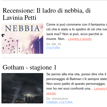
Recensione: Il ladro di nebbia, di
Lavinia Petti
Come si può convivere con il fantasma d
ciò che è stato e lo spettro di ciò che no
sarà mai? Non si può, ecco perché si
muore. Non...
Leggere il seguito
Da
Mik_94
CULTURA
Gotham - stagione 1
Se penso alla mia vita, posso dire che il
personaggio di Batman c'è sempre stato
Non sono patito di questo personaggio,
non ho nei suoi confronti una...
Leggere i
seguito
Da
Jeanjacques
CINEMA
CULTURA
,