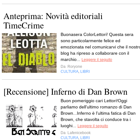
Anteprima: Novità editoriali
TimeCrime
Buonasera ColorLettori! Questa sera
sono particolarmente felice ed
emozionata nel comunicarvi che il nostr
blog ha ripreso a collaborare con il
marchio...
Leggere il seguito
Da
Roryone
CULTURA
LIBRI
,
[Recensione] Inferno di Dan Brown
Buon pomeriggio cari Lettori!Oggi
parliamo dell'ultimo romanzo di Dan
Brown...Inferno è l'ultima fatica di Dan
Brown, che stavolta ci conduce tra i
luoghi...
Leggere il seguito
Da
Lafenicebook
CULTURA
LIBRI
,