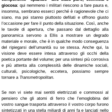
giocosa
: qui nemmeno i militari riescono a fare paura e,
insomma, sembrano esserci perché è ragionevole che ci
siano, ma poi stanno piuttosto defilati e offrono giusto
l’occasione per fare il punto della situazione. Così, anche
le tavole di apertura, che passano dal dettaglio alla
panoramica servono a Ellis a mostrare un degrado
materiale e morale, che è in qualche modo conseguenza
del ripiegarsi dell’umanità su se stessa. Anche qui, la
visione deve essere intesa attraverso gli occhi della
poetica portante del volume; per una sintesi più corrosiva
e più attenta alla complessità delle dinamiche sociali,
culturali, psicologiche, eccetera, possiamo sempre
tornare a
Transmetropolitan
.
Se non vi siete mai sentiti elettrizzati e commossi al
pensiero che gli atomi di ferro che l’emoglobina del
vostro sangue trasporta attraverso il vostro corpo furono
sintetizzati in una stella miliardi di anni fa e lanciati nello