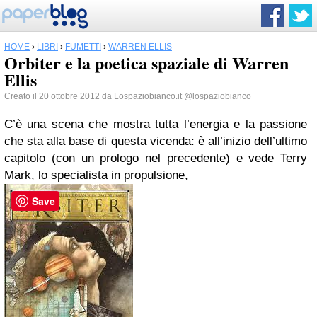
HOME
›
LIBRI
›
FUMETTI
›
WARREN ELLIS
Orbiter e la poetica spaziale di Warren
Ellis
Creato il 20 ottobre 2012 da
Lospaziobianco.it
@lospaziobianco
C’è una scena che mostra tutta l’energia e la passione
che sta alla base di questa vicenda: è all’inizio dell’ultimo
capitolo (con un prologo nel precedente) e vede Terry
Mark, lo specialista in propulsione,
Save