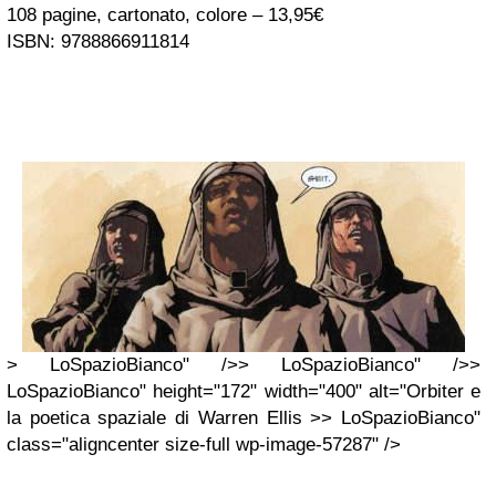
108 pagine, cartonato, colore – 13,95€
ISBN: 9788866911814
> LoSpazioBianco" />> LoSpazioBianco" />>
LoSpazioBianco" height="172" width="400" alt="Orbiter e
la poetica spaziale di Warren Ellis >> LoSpazioBianco"
class="aligncenter size-full wp-image-57287" />