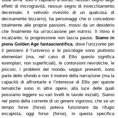
effetti di microgravità, nessun segno di invecchiamento
decennale; il velivolo rivestito di un qualcosa di
decisamente bizzarro), ha personaggi che si concedono
totalmente alle proprie passioni, mossi da un desiderio
che finalmente ha un’occasione per nutrirsi. Il ritmo è
incalzante, la progressione non lascia pause.
Siamo in
piena Golden Age fantascientifica
, dove l’orizzonte per
il pensiero è l’universo e le psicologie sono piuttosto
elementari (ma, nel caso di Ellis questo significa
esemplari, non superficiali), le contorsioni nevrotiche, le
psicosi, i problemi del mondo, seppur presenti, sono
parte dello sfondo e non il motore della narrazione (ma la
capacità di affrontarle e l’interesse di Ellis per queste
tematiche sono in altre opere, alla luce delle quali
possiamo leggere su vari livelli le tavole iniziali). Siamo
nel pieno della corrente di un genere vigoroso, che se un
tempo forse (forse) poteva funzionare da rifugio
escapista, oggi forse (forse), in questa specifica