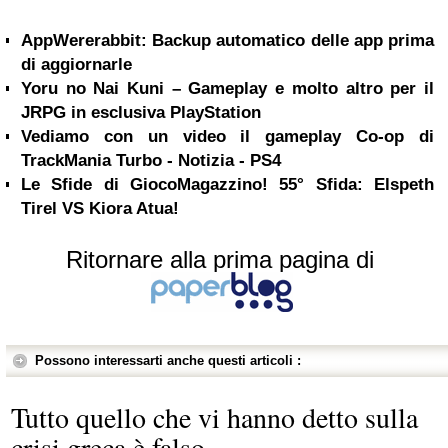
AppWererabbit: Backup automatico delle app prima
di aggiornarle
Yoru no Nai Kuni – Gameplay e molto altro per il
JRPG in esclusiva PlayStation
Vediamo con un video il gameplay Co-op di
TrackMania Turbo - Notizia - PS4
Le Sfide di GiocoMagazzino! 55° Sfida: Elspeth
Tirel VS Kiora Atua!
Ritornare alla prima pagina di
Possono interessarti anche questi articoli :
Tutto quello che vi hanno detto sulla
crisi greca è falso