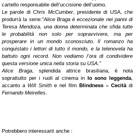
cartello responsabile dell’uccisione dell’uomo.
Le parole di
Chris McCumber
, presidente di USA, che
produrrà la serie:
”Alice Braga è eccezionale nei panni di
Teresa Mendoza, una donna determinata che sfida tutte
le probabilità non solo per sopravvivere, ma per
prosperare in un mondo sconosciuto. Il romanzo ha
conquistato i lettori di tutto il mondo, e la telenovela ha
battuto ogni record. Non vediamo l’ora di condividere
questa versione unica nella storia su USA.”
Alice Braga
, splendida attrice brasiliana, è nota
soprattutto per i ruoli al cinema in
Io sono leggenda
,
accanto a
Will Smith
e nel film
Blindness – Cecità
di
Fernando Meirelles
.
Potrebbero interessarti anche :