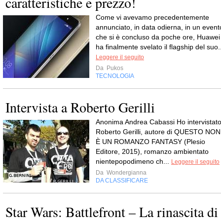
caratteristiche e prezzo!
Come vi avevamo precedentemente
annunciato, in data odierna, in un event
che si è concluso da poche ore, Huawei
ha finalmente svelato il flagship del suo.
Leggere il seguito
Da
Pukos
TECNOLOGIA
Intervista a Roberto Gerilli
Anonima Andrea Cabassi Ho intervistat
Roberto Gerilli, autore di QUESTO NON
È UN ROMANZO FANTASY (Plesio
Editore, 2015), romanzo ambientato
nientepopodimeno ch...
Leggere il seguito
Da
Wondergianna
DA CLASSIFICARE
Star Wars: Battlefront – La rinascita di