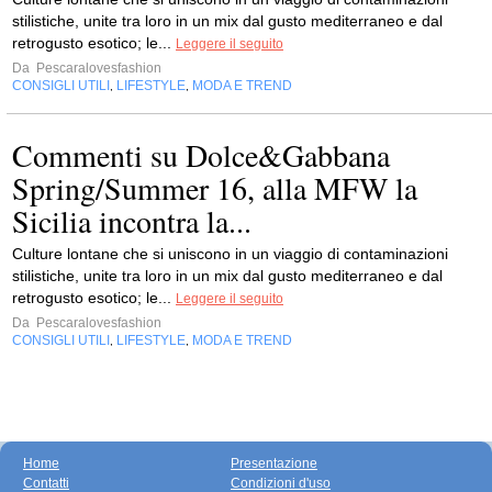
stilistiche, unite tra loro in un mix dal gusto mediterraneo e dal
retrogusto esotico; le...
Leggere il seguito
Da
Pescaralovesfashion
CONSIGLI UTILI
LIFESTYLE
MODA E TREND
,
,
Commenti su Dolce&Gabbana
Spring/Summer 16, alla MFW la
Sicilia incontra la...
Culture lontane che si uniscono in un viaggio di contaminazioni
stilistiche, unite tra loro in un mix dal gusto mediterraneo e dal
retrogusto esotico; le...
Leggere il seguito
Da
Pescaralovesfashion
CONSIGLI UTILI
LIFESTYLE
MODA E TREND
,
,
Home
Presentazione
Contatti
Condizioni d'uso