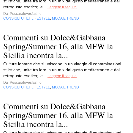
stilistiche, unite tra loro in un mix dal gusto mediterraneo e dal
retrogusto esotico; le...
Leggere il seguito
Da
Pescaralovesfashion
CONSIGLI UTILI
LIFESTYLE
MODA E TREND
,
,
Commenti su Dolce&Gabbana
Spring/Summer 16, alla MFW la
Sicilia incontra la...
Culture lontane che si uniscono in un viaggio di contaminazioni
stilistiche, unite tra loro in un mix dal gusto mediterraneo e dal
retrogusto esotico; le...
Leggere il seguito
Da
Pescaralovesfashion
CONSIGLI UTILI
LIFESTYLE
MODA E TREND
,
,
Commenti su Dolce&Gabbana
Spring/Summer 16, alla MFW la
Sicilia incontra la...
Culture lontane che si uniscono in un viaggio di contaminazioni