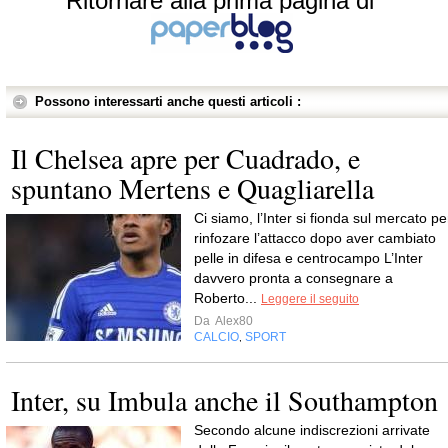
Ritornare alla prima pagina di
Possono interessarti anche questi articoli :
Il Chelsea apre per Cuadrado, e
spuntano Mertens e Quagliarella
Ci siamo, l’Inter si fionda sul mercato pe
rinfozare l’attacco dopo aver cambiato
pelle in difesa e centrocampo L’Inter
davvero pronta a consegnare a
Roberto...
Leggere il seguito
Da
Alex80
CALCIO
SPORT
,
Inter, su Imbula anche il Southampton
Secondo alcune indiscrezioni arrivate