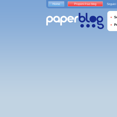
Home
Proponi il tuo blog
Seguici
S
P