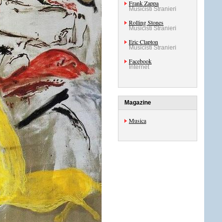
Frank Zappa
Musicisti Stranieri
Rolling Stones
Musicisti Stranieri
Eric Clapton
Musicisti Stranieri
Facebook
Internet
Magazine
Musica