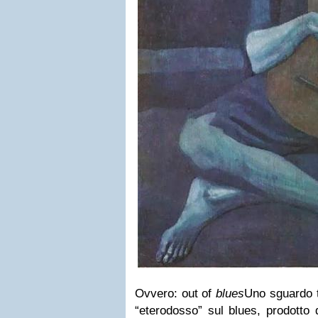
Ovvero: out of
blues
Uno sguardo 
“eterodosso” sul blues, prodotto