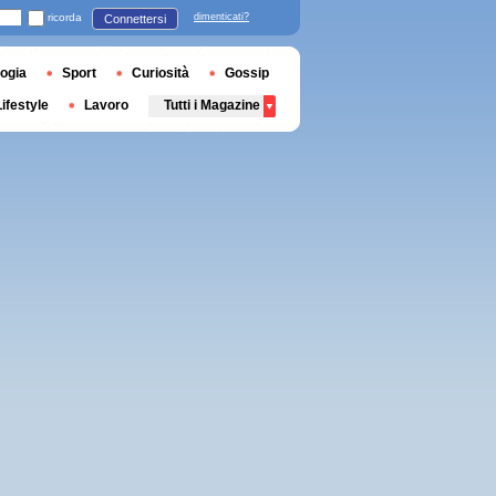
ricorda
dimenticati?
Connettersi
ogia
Sport
Curiosità
Gossip
Lifestyle
Lavoro
Tutti i Magazine