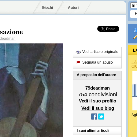
Giochi
Autori
sazione
deadman
L
Vedi articolo originale
L'
Segnala un abuso
GI
A proposito dell'autore
79deadman
754
condivisioni
Vedi il suo profilo
Vedi il suo blog
Agi
I suoi ultimi articoli