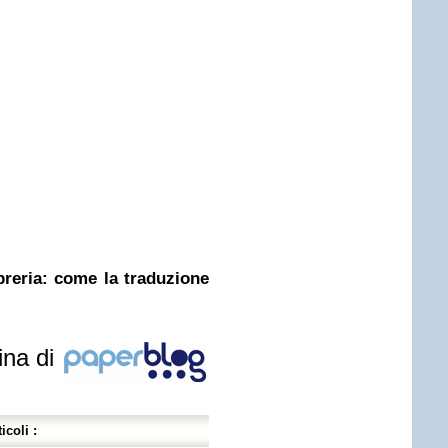
ibreria: come la traduzione
ina di
icoli :