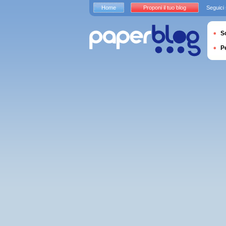
Home
Proponi il tuo blog
Seguici
S
P