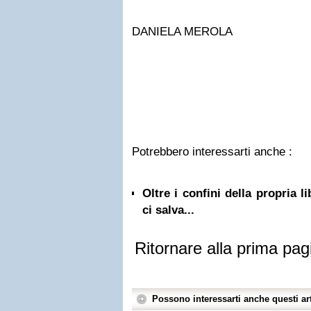
DANIELA MEROLA
Potrebbero interessarti anche :
Oltre i confini della propria l
ci salva...
Ritornare alla prima pag
Possono interessarti anche questi art