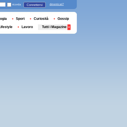
ricorda
dimenticati?
Connettersi
ogia
Sport
Curiosità
Gossip
Lifestyle
Lavoro
Tutti i Magazine