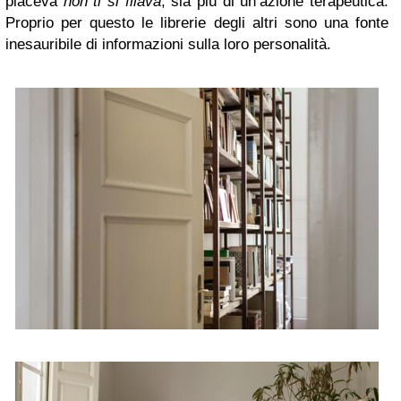
piaceva
non ti si filava
, sia più di un’azione terapeutica.
Proprio per questo le librerie degli altri sono una fonte
inesauribile di informazioni sulla loro personalità.