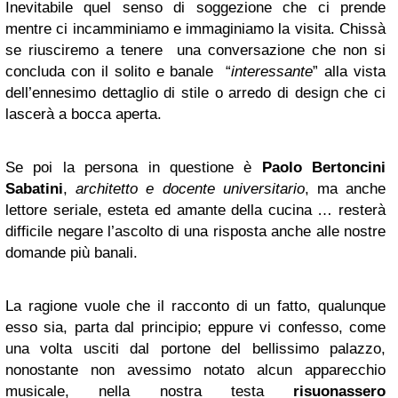
Inevitabile quel senso di soggezione che ci prende
mentre ci incamminiamo e immaginiamo la visita. Chissà
se riusciremo a tenere una conversazione che non si
concluda con il solito e banale “
interessante
” alla vista
dell’ennesimo dettaglio di stile o arredo di design che ci
lascerà a bocca aperta.
Se poi la persona in questione è
Paolo Bertoncini
Sabatini
,
architetto e docente universitario
, ma anche
lettore seriale, esteta ed amante della cucina … resterà
difficile negare l’ascolto di una risposta anche alle nostre
domande più banali.
La ragione vuole che il racconto di un fatto, qualunque
esso sia, parta dal principio; eppure vi confesso, come
una volta usciti dal portone del bellissimo palazzo,
nonostante non avessimo notato alcun apparecchio
musicale, nella nostra testa
risuonassero