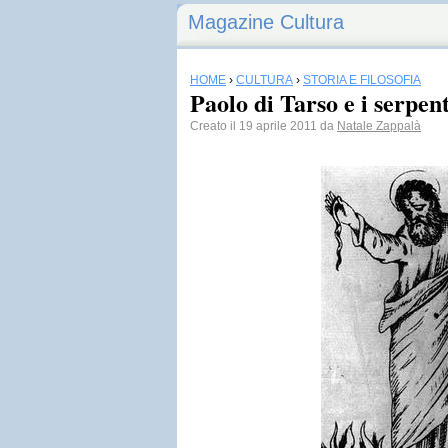
Magazine Cultura
HOME
›
CULTURA
›
STORIA E FILOSOFIA
Paolo di Tarso e i serpent
Creato il 19 aprile 2011 da
Natale Zappalà