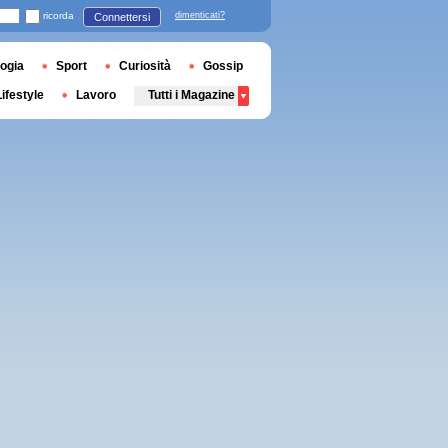
ricorda
dimenticati?
Connettersi
ogia
Sport
Curiosità
Gossip
Lifestyle
Lavoro
Tutti i Magazine