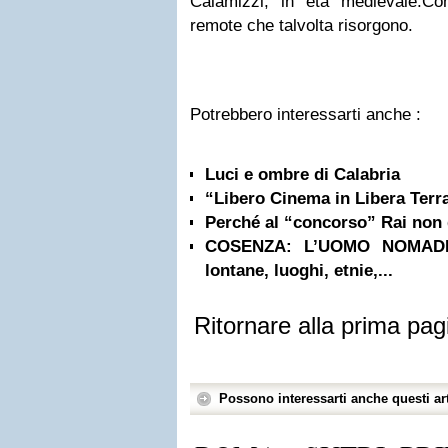
Calamizzi, in età medievale.
Co
remote che talvolta risorgono.
Potrebbero interessarti anche :
Luci e ombre di Calabria
“Libero Cinema in Libera Terra
Perché al “concorso” Rai non
COSENZA: L’UOMO NOMADE |
lontane, luoghi, etnie,...
Ritornare alla prima pag
Possono interessarti anche questi art