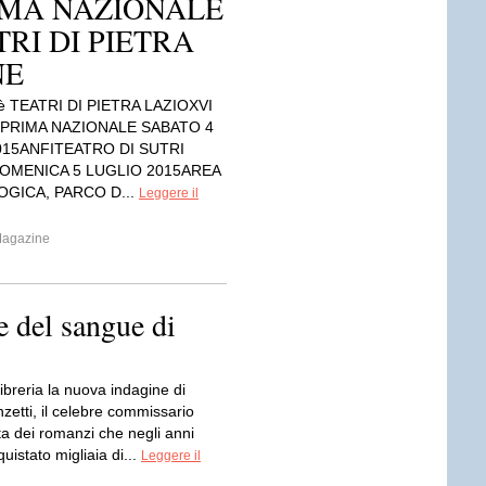
RIMA NAZIONALE
TRI DI PIETRA
NE
è TEATRI DI PIETRA LAZIOXVI
 PRIMA NAZIONALE SABATO 4
015ANFITEATRO DI SUTRI
 DOMENICA 5 LUGLIO 2015AREA
GICA, PARCO D...
Leggere il
Magazine
 del sangue di
libreria la nuova indagine di
zetti, il celebre commissario
ta dei romanzi che negli anni
istato migliaia di...
Leggere il