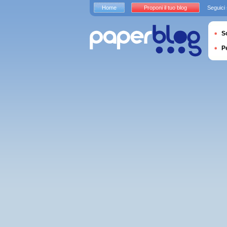
Home
Proponi il tuo blog
Seguici
S
P