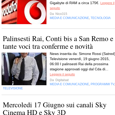
Gigabyte di RAM a circa 175€.
Leggere il
seguito
Da
Nico315
MEDIA E COMUNICAZIONE
TECNOLOGIA
,
Palinsesti Rai, Conti bis a San Remo e
tante voci tra conferme e novità
News inserita da: Simone Rossi (Satred
Televisione venerdì, 19 giugno 2015,
06:00 I palinsesti Rai della prossima
stagione approvati oggi dal Cda di...
Leggere il seguito
Da
Digitalsat
MEDIA E COMUNICAZIONE
PROGRAMMI TV
,
TELEVISIONE
Mercoledi 17 Giugno sui canali Sky
Cinema HD e Sky 3D