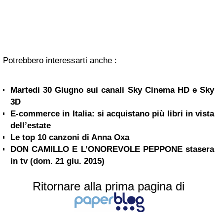
Potrebbero interessarti anche :
Martedi 30 Giugno sui canali Sky Cinema HD e Sky
3D
E-commerce in Italia: si acquistano più libri in vista
dell’estate
Le top 10 canzoni di Anna Oxa
DON CAMILLO E L’ONOREVOLE PEPPONE stasera
in tv (dom. 21 giu. 2015)
Ritornare alla prima pagina di