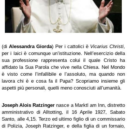
(di
Alessandra Giorda
) Per i cattolici è
Vicarius Christi
,
per i laici è comunque un’istituzione. Nell’esercizio della
sua professione rappresenta colui il quale Cristo ha
affidato la Sua Parola che vive nella Chiesa. Nel Mondo
è visto come l’infallibile e l’assoluto, ma quando non
lavora chi è e cosa fa il Papa? Scopriamo insieme gli
aspetti più personali, quelli meno conosciuti all’umanità.
Joseph Alois Ratzinger
nasce a Marktl am Inn, distretto
amministrativo di Alltotting, il 16 Aprile 1927, Sabato
Santo, alle 4,15. Terzo ed ultimo figlio di un commissario
di Polizia, Joseph Ratzinger, e della figlia di un fornaio,