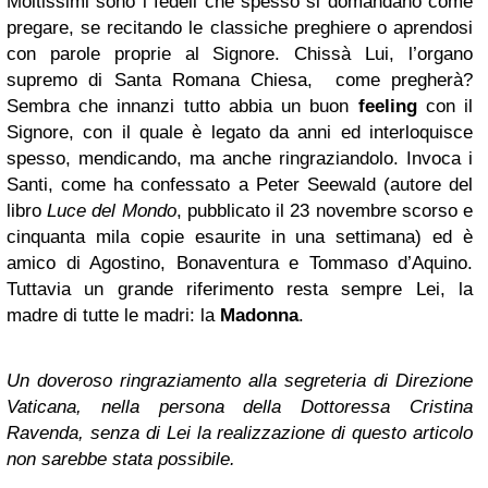
Moltissimi sono i fedeli che spesso si domandano come
pregare, se recitando le classiche preghiere o aprendosi
con parole proprie al Signore. Chissà Lui, l’organo
supremo di Santa Romana Chiesa, come pregherà?
Sembra che innanzi tutto abbia un buon
feeling
con il
Signore, con il quale è legato da anni ed interloquisce
spesso, mendicando, ma anche ringraziandolo. Invoca i
Santi, come ha confessato a Peter Seewald (autore del
libro
Luce del Mondo
, pubblicato il 23 novembre scorso e
cinquanta mila copie esaurite in una settimana) ed è
amico di Agostino, Bonaventura e Tommaso d’Aquino.
Tuttavia un grande riferimento resta sempre Lei, la
madre di tutte le madri: la
Madonna
.
Un doveroso ringraziamento alla segreteria di Direzione
Vaticana, nella persona della Dottoressa Cristina
Ravenda, senza di Lei la realizzazione di questo articolo
non sarebbe stata possibile.