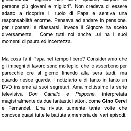
persone più giovani e migliori”. Non credeva di essere
adatto a ricoprire il ruolo di Papa e sentiva una
responsabilità enorme. Pensava ad andare in pensione,
per riposarsi e rilassarsi, invece il Signore ha scelto
diversamente. Come tutti noi anche Lui ha i suoi
momenti di paura ed incertezza.
Ma cosa fa il Papa nel tempo libero? Consideriamo che
gli impegni di lavoro sono molteplici che lo assorbono per
parecchie ore al giorno finendo alla sera tardi, ma
quando riesce guarda il notiziario e di tanto in tanto un
DVD insieme ai suoi segretari. Ama moltissimo la serie
televisiva
Don Camillo e Peppone
, interpretata
magistralmente da due fantastici attori, come
Gino Cervi
e Fernandel. L’ha rivista talmente tante volte che
conosce quasi tutte le battute a memoria dei vari episodi.