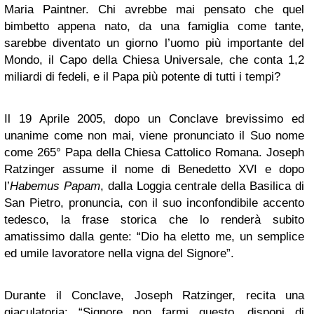
Maria Paintner. Chi avrebbe mai pensato che quel
bimbetto appena nato, da una famiglia come tante,
sarebbe diventato un giorno l’uomo più importante del
Mondo, il Capo della Chiesa Universale, che conta 1,2
miliardi di fedeli, e il Papa più potente di tutti i tempi?
Il 19 Aprile 2005, dopo un Conclave brevissimo ed
unanime come non mai, viene pronunciato il Suo nome
come 265° Papa della Chiesa Cattolico Romana. Joseph
Ratzinger assume il nome di Benedetto XVI e dopo
l’
Habemus Papam
, dalla Loggia centrale della Basilica di
San Pietro, pronuncia, con il suo inconfondibile accento
tedesco, la frase storica che lo renderà subito
amatissimo dalla gente: “Dio ha eletto me, un semplice
ed umile lavoratore nella vigna del Signore”.
Durante il Conclave, Joseph Ratzinger, recita una
giaculatoria: “Signore non farmi questo, disponi di