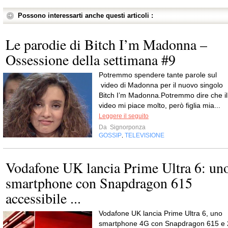
Possono interessarti anche questi articoli :
Le parodie di Bitch I’m Madonna –
Ossessione della settimana #9
Potremmo spendere tante parole sul
video di Madonna per il nuovo singolo
Bitch I’m Madonna.Potremmo dire che il
video mi piace molto, però figlia mia...
Leggere il seguito
Da
Signorponza
GOSSIP
TELEVISIONE
,
Vodafone UK lancia Prime Ultra 6: un
smartphone con Snapdragon 615
accessibile ...
Vodafone UK lancia Prime Ultra 6, uno
smartphone 4G con Snapdragon 615 e 