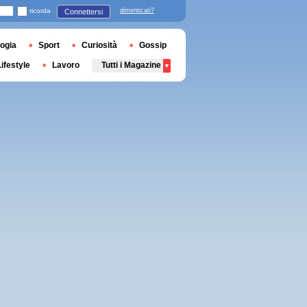
ricorda
dimenticati?
Connettersi
ogia
Sport
Curiosità
Gossip
Lifestyle
Lavoro
Tutti i Magazine