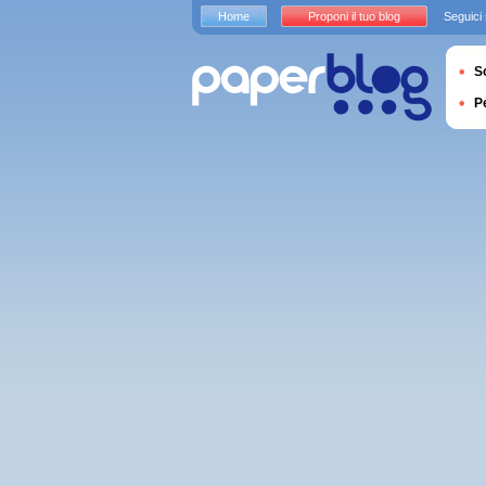
Home
Proponi il tuo blog
Seguici
S
P