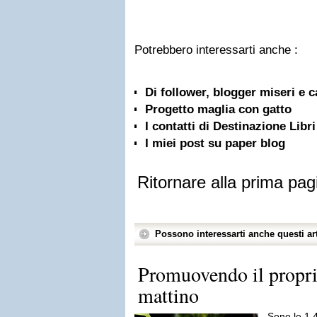
Potrebbero interessarti anche :
Di follower, blogger miseri e c
Progetto maglia con gatto
I contatti di Destinazione Libri
I miei post su paper blog
Ritornare alla prima pag
Possono interessarti anche questi art
Promuovendo il proprio
mattino
Sono le 1.