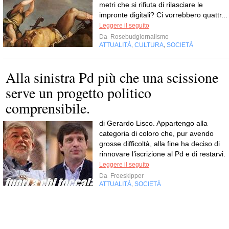
metri che si rifiuta di rilasciare le
impronte digitali? Ci vorrebbero quattr...
Leggere il seguito
Da
Rosebudgiornalismo
ATTUALITÀ
CULTURA
SOCIETÀ
,
,
Alla sinistra Pd più che una scissione
serve un progetto politico
comprensibile.
di Gerardo Lisco. Appartengo alla
categoria di coloro che, pur avendo
grosse difficoltà, alla fine ha deciso di
rinnovare l’iscrizione al Pd e di restarvi.
Leggere il seguito
Da
Freeskipper
ATTUALITÀ
SOCIETÀ
,