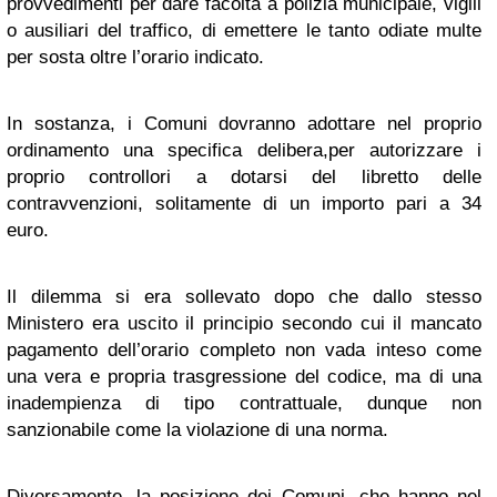
provvedimenti per dare facoltà a polizia municipale, vigili
o ausiliari del traffico, di emettere le tanto odiate multe
per sosta oltre l’orario indicato.
In sostanza, i Comuni dovranno adottare nel proprio
ordinamento una specifica delibera,per autorizzare i
proprio controllori a dotarsi del libretto delle
contravvenzioni, solitamente di un importo pari a 34
euro.
Il dilemma si era sollevato dopo che dallo stesso
Ministero era uscito il principio secondo cui il mancato
pagamento dell’orario completo non vada inteso come
una vera e propria trasgressione del codice, ma di una
inadempienza di tipo contrattuale, dunque non
sanzionabile come la violazione di una norma.
Diversamente, la posizione dei Comuni, che hanno nel