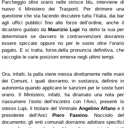
Parcheggio oltre orario nelle strisce blu, interviene di
nuovo il Ministero dei Trasporti. Per dirimere una
questione che sta facendo discutere tutta l’Italia, dai bar
agli uffici pubblici fino alle forze dell’ordine, anche il
dicastero guidato da
Maurizio Lupi
ha detto la sua per
determinare se davvero le contravvenzioni dovranno
essere spiccate oppure no per le soste oltre l’orario
pagato. E si tratta, forse,della pronuncia definitiva, che
raccoglie le varie posizioni emerse negli ultimi tempi.
Ora, infatti, la palla viene messa direttamente nelle mani
dei Comuni, i quali dovranno, in sostanza, definire in
autonomia quando applicare le sanzioni per le soste fuori
orario. Il Ministero, infatti, ha diramato una nota per
riassumere l’esito dell’incontro con l’Anci, presenti lo
stesso Lupi, il titolare del Viminale
Angelino Alfano
e il
presidente dell’Anci
Piero Fassino
. Nocciolo del
documento: gli enti comunali dovranno adottare specifici