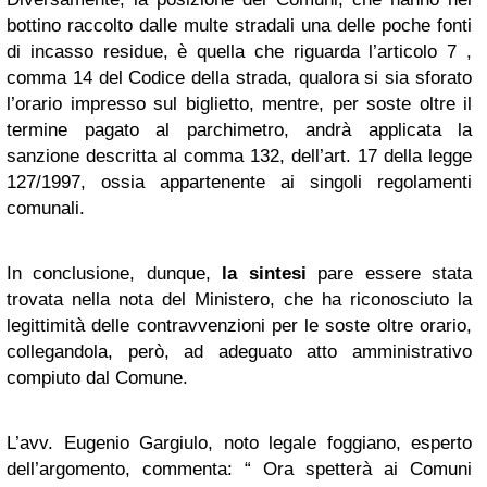
bottino raccolto dalle multe stradali una delle poche fonti
di incasso residue, è quella che riguarda l’articolo 7 ,
comma 14 del Codice della strada, qualora si sia sforato
l’orario impresso sul biglietto, mentre, per soste oltre il
termine pagato al parchimetro, andrà applicata la
sanzione descritta al comma 132, dell’art. 17 della legge
127/1997, ossia appartenente ai singoli regolamenti
comunali.
In conclusione, dunque,
la sintesi
pare essere stata
trovata nella nota del Ministero, che ha riconosciuto la
legittimità delle contravvenzioni per le soste oltre orario,
collegandola, però, ad adeguato atto amministrativo
compiuto dal Comune.
L’avv. Eugenio Gargiulo, noto legale foggiano, esperto
dell’argomento, commenta: “ Ora spetterà ai Comuni