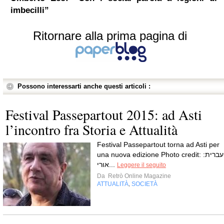
imbecilli”
Ritornare alla prima pagina di
Possono interessarti anche questi articoli :
Festival Passepartout 2015: ad Asti
l’incontro fra Storia e Attualità
Festival Passepartout torna ad Asti per
una nuova edizione Photo credit: עברית:
אורי...
Leggere il seguito
Da
Retrò Online Magazine
ATTUALITÀ
SOCIETÀ
,