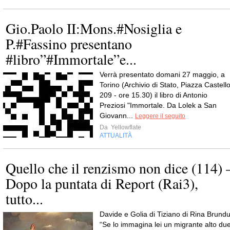
Gio.Paolo II:Mons.#Nosiglia e
P.#Fassino presentano
#libro”#Immortale”e...
Verrà presentato domani 27 maggio, a
Torino (Archivio di Stato, Piazza Castell
209 - ore 15.30) il libro di Antonio
Preziosi "Immortale. Da Lolek a San
Giovann...
Leggere il seguito
Da
Yellowflate
ATTUALITÀ
Quello che il renzismo non dice (114) 
Dopo la puntata di Report (Rai3),
tutto...
Davide e Golia di Tiziano di Rina Brundu
“Se lo immagina lei un migrante alto du