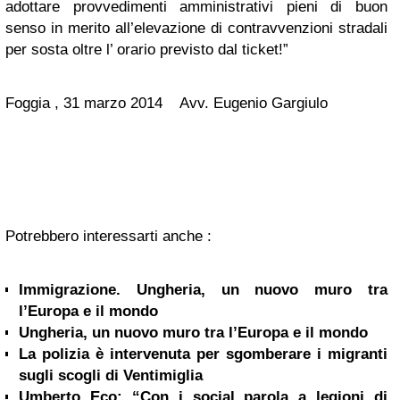
adottare provvedimenti amministrativi pieni di buon
senso in merito all’elevazione di contravvenzioni stradali
per sosta oltre l’ orario previsto dal ticket!”
Foggia , 31 marzo 2014 Avv. Eugenio Gargiulo
Potrebbero interessarti anche :
Immigrazione. Ungheria, un nuovo muro tra
l’Europa e il mondo
Ungheria, un nuovo muro tra l’Europa e il mondo
La polizia è intervenuta per sgomberare i migranti
sugli scogli di Ventimiglia
Umberto Eco: “Con i social parola a legioni di