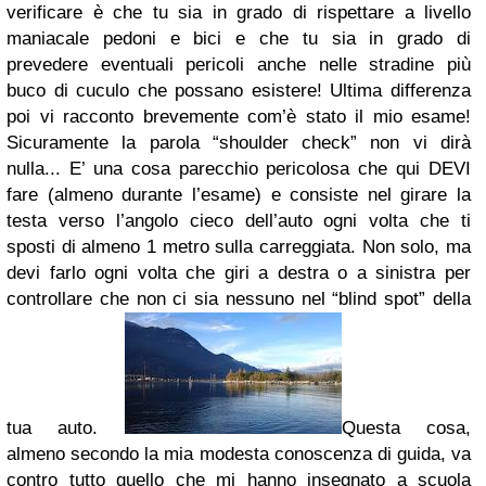
verificare è che tu sia in grado di rispettare a livello
maniacale pedoni e bici e che tu sia in grado di
prevedere eventuali pericoli anche nelle stradine più
buco di cuculo che possano esistere!
Ultima differenza
poi vi racconto brevemente com’è stato il mio esame!
Sicuramente la parola “shoulder check” non vi dirà
nulla... E’ una cosa parecchio pericolosa che qui DEVI
fare (almeno durante l’esame) e consiste nel girare la
testa verso l’angolo cieco dell’auto ogni volta che ti
sposti di almeno 1 metro sulla carreggiata. Non solo, ma
devi farlo ogni volta che giri a destra o a sinistra per
controllare che non ci sia nessuno nel “blind spot” della
tua auto.
Questa cosa,
almeno secondo la mia modesta conoscenza di guida, va
contro tutto quello che mi hanno insegnato a scuola