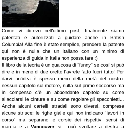
Come vi dicevo nell'ultimo post, finalmente siamo
patentati e autorizzati a guidare anche in British
Columbia! Alla fine è stato semplice, prendere la patente
qui non è nulla che un italiano con un minimo di
esperienza di guida in Italia non possa fare :)
Il libro della teoria è un qualcosa di "funny" se così si può
dire e in meno di due orette l’avrete fatto fuori tutto! Per
darvi un’idea è spesso meno della metà del nostro:
nessun capitolo sul motore, nulla sul primo soccorso ma
in compenso c’è un abbondante capitolo su come
allacciarsi le cinture e su come regolare gli specchietti...
Anche alcuni cartelli stradali sono diversi, comprese
alcune strisce: le righe gialle qui non indicano “lavori in
corso” ma separano le corsie dei rispettivi sensi di
marcia e a
Vancouver
si
può svoltare a destra a