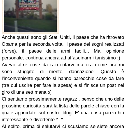
Anche questi sono gli Stati Uniti, il paese che ha ritrovato
Obama per la seconda volta, il paese dei sogni realizzati
(forse), il paese delle armi facili... Ma, opinione
personale, continua ancora ad affascinarmi tanissimo :)
Avevo altre cose da raccontarvi ma ora come ora mi
sono sfuggite di mente, dannazione! Questo è
l'inconveniente quando si hanno parecchie cose da fare
(tra cui uscire per fare la spesa) e si finisce un post nel
giro di una settimana :(
Ci sentiamo prossimamente ragazzi, penso che uno delle
prossime curiosità sarà la lista delle parole chiave con la
quale approdate sul nostro blog! E' una cosa parecchio
interessante e divertente ^_^
Al solito, prima di salutarvi ci scusiamo se siete ancora