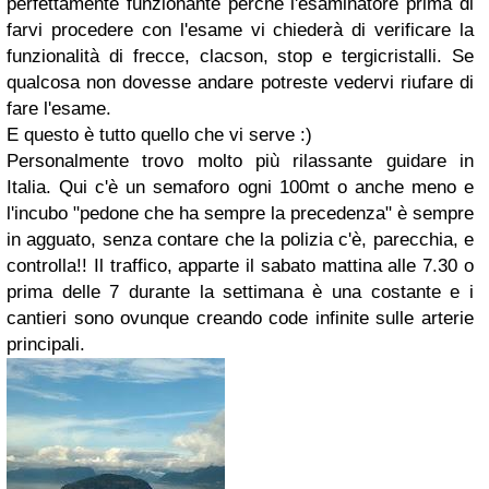
perfettamente funzionante perchè l'esaminatore prima di
farvi procedere con l'esame vi chiederà di verificare la
funzionalità di frecce, clacson, stop e tergicristalli. Se
qualcosa non dovesse andare potreste vedervi riufare di
fare l'esame.
E questo è tutto quello che vi serve :)
Personalmente trovo molto più rilassante guidare in
Italia. Qui c'è un semaforo ogni 100mt o anche meno e
l'incubo "pedone che ha sempre la precedenza" è sempre
in agguato, senza contare che la polizia c'è, parecchia, e
controlla!! Il traffico, apparte il sabato mattina alle 7.30 o
prima delle 7 durante la settimana è una costante e i
cantieri sono ovunque creando code infinite sulle arterie
principali.