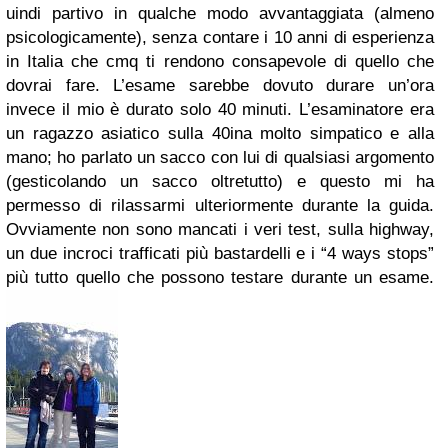
uindi partivo in qualche modo avvantaggiata (almeno
psicologicamente), senza contare i 10 anni di esperienza
in Italia che cmq ti rendono consapevole di quello che
dovrai fare.
L’esame sarebbe dovuto durare un’ora
invece il mio è durato solo 40 minuti. L’esaminatore era
un ragazzo asiatico sulla 40ina molto simpatico e alla
mano; ho parlato un sacco con lui di qualsiasi argomento
(gesticolando un sacco oltretutto) e questo mi ha
permesso di rilassarmi ulteriormente durante la guida.
Ovviamente non sono mancati i veri test, sulla highway,
un due incroci trafficati più bastardelli e i “4 ways stops”
più tutto quello che possono testare durante un esame.