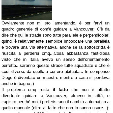
Ovviamente non mi sto lamentando, è per farvi un
quadro generale di com'è guidare a Vancouver. C'è da
dire che qui le strade sono tutte parallele e perpendicolari
quindi è relativamente semplice imboccare una parallela
e trovare una via alternativa, anche se la sottoscritta è
riuscita a perdersi cmq...Cosa abbastanza fastidiosa
visto che in Italia avevo un senso dell'orientamento
perfetto...saranno queste strade tutte squadrate e che è
così diverso da quello a cui ero abituata... In compenso
Diego è diventato un maestro mentre a casa si perdeva
anche in bagno ;)
Il problema cmq resta
il fatto
che non è affatto
divertente guidare a Vancouver, almeno in città, e
capisco perchè molti preferiscano il cambio automatico a
quello manuale (oltre al fatto che non lo sanno usare...):