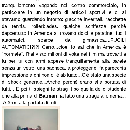
tranquillamente vagando nel centro commerciale, in
particolare in un negozio di articoli sportivi e ci si
stavamo guardando intorno: giacche invernali, racchette
da tennis, rollerblades, qualche schifezza perchè
dappertutto in America si trovano dolci e patatine, fucili
automatici, scarpe da ginnastica....FUCILI
AUTOMATICI?!?! Certo...cioè, lo sai che in America è
"normale", l'hai visto milioni di volte nei film ma trovarti a
tu per tu con armi appese tranquillamente alla parete
senza un vetro, una bacheca, a proteggerle, fa parecchia
impressione a chi non ci è abituato...C'è stato una specie
di shock generale...Anche perchè erano alla portata di
tutti....E poi ti spieghi le stragi tipo quella dello studente
che alla prima di
Batman
ha fatto una strage al cinema...
:// Armi alla portata di tutti....