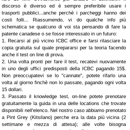
discorso è diverso ed è sempre preferibile usare i
trasporti pubblici...anche perchè i parcheggi hanno dei
costi folli...
Riassumendo, vi do qualche info più
schematica se qualcuno di voi sta pensando di fare la
patente canadese o se fosse interessato in un futuro:
1. Recarsi al più vicino ICBC office e farsi rilasciare la
copia gratuita sul quale prepararsi per la teoria facendo
anche il test on line di prova.
2. Una volta pronti per fare il test, recatevi nuovamente
in uno degli uffici predisposti della ICBC pagando 15$.
Non preoccupatevi se lo "cannate", potete rifarlo una
volta al giorno finchè non lo passate, pagando ogni volta
15 dollari.
3. Passato il knowledge test, on-line potete prenotare
gratuitamente la guida in una delle locations che trovate
disponibili nell'elenco. Nel nostro caso abbiamo prenotato
a Pint Grey (Kitsilano) perche era la data più vicina (2
settimane e mezza di attesa); alle volte bisogna