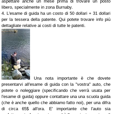
aspettare anche un mese prima di trovare un posto
libero, specialmente in zona Burnaby.
4. L'esame di guida ha un costo di 50 dollari + 31 dollari
per la tessera della patente. Qui potete trovare info più
dettagliate relative ai costi di tutte le patenti.
Una nota importante è che dovete
presentarvi all'esame di guida con la "vostra" auto, che
potete o noleggiare (specificando che verrà usata per
l'esame di guida) oppure contattare una una scuola guida
(che è anche quello che abbiamo fatto noi), per una difra
di circa 65$ all'ora. E' importante che l'auto sia