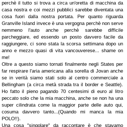
perchè il tutto si trova a circa un'oretta di macchina da
casa nostra e coi mezzi pubblici sarebbe diventata una
cosa fuori dalla nostra portata. Per quanto riguarda
Granville Island invece è una vergogna perchè non serve
nemmeno l'auto anche perchè sarebbe difficile
parcheggiare, ed essendo un posto davvero facile da
raggiungere, ci sono stata la scorsa settimana dopo un
anno e mezzo quasi di vita vancouverese... shame on
me!
Oltre a questo siamo tornati finalmente negli States per
far respirare l'aria americana alla sorella di Jovan anche
se in verità siamo stati solo al centro commerciale a
Bellingham (a circa metà strada tra il border e Seattle).
Ho fatto il pieno pagando 70 centesimi di euro al litro
peccato solo che la mia macchina, anche se non ha una
super cilindrata come la maggior parte delle auto qui,
cosuma davvero tanto...(Quando mi manca la mia
POLO!!).
Una cosa "singolare" da raccontare è che stavamo