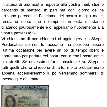
in attesa di una nostra risposta alla vostra mail: stiamo
cercando di metterci in pari ma ogni giorno ce ne
arrivano parecchie. Facciamo del nostro meglio ma ci
rendiamo conto che i tempi di risposta si stanno
dilatando paurosamente e ci appelliamo nuovamente alla
vostra pazienza! :)
Vi chiediamo di non chiederci di aggiungervi su Skype.
Perdonateci se non lo facciamo ma potrebbe essere
l'ultima occasione per avere un po' di tempo libero e
soprattutto per parlare coi nostri cari e con i nostri amici
più stretti. Se dovessimo fare consulenze su Skype a
tutti quelli che ci chiedono di farlo, molto probabilmente
appena accenderemmo il pc verremmo sommersi di
messaggi e chiamate.