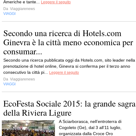
Americhe e tante...
Leggere il seguito
Da
Viaggiarenews
VIAGGI
Secondo una ricerca di Hotels.com
Ginevra è la città meno economica per
consumar...
Secondo una ricerca pubblicata oggi da Hotels.com, sito leader nella
prenotazione di hotel online, Ginevra si conferma per il terzo anno
consecutivo la città pi...
Leggere il seguito
Da
Viaggiarenews
VIAGGI
EcoFesta Sociale 2015: la grande sagra
della Riviera Ligure
A Sciarborasca, nell’entroterra di
Cogoleto (Ge), dal 3 all’11 luglio,
organizzata dalla Croce Oro