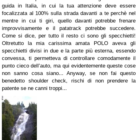
guida in Italia, in cui la tua attenzione deve essere
focalizzata al 100% sulla strada davanti a te perchè nel
mentre in cui ti giri, quello davanti potrebbe frenare
improvvisamente e il patatrack potrebbe succedere.
Come si dice, per tutto il resto ci sono gli specchietti!
Oltretutto la mia carissima amata POLO aveva gli
specchietti divisi in due e la parte più esterna, essendo
convessa, ti permetteva di controllare comodamente il
punto cieco dell’auto, ma qui evidentemente queste cose
non sanno cosa siano...
Anyway, se non fai questo
benedetto shoulder check, rischi di non prendere la
patente se ne canni troppi...