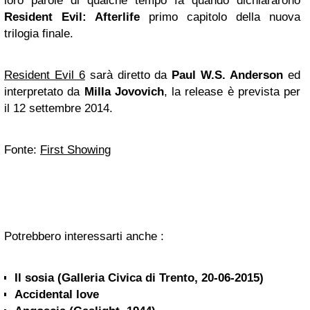
loro parole di qualche tempo fa quando dichiararono
Resident Evil: Afterlife
primo capitolo della nuova
trilogia finale.
Resident Evil 6
sarà diretto da
Paul W.S. Anderson
ed
interpretato da
Milla Jovovich
, la release è prevista per
il 12 settembre 2014.
Fonte:
First Showing
Potrebbero interessarti anche :
Il sosia (Galleria Civica di Trento, 20-06-2015)
Accidental love