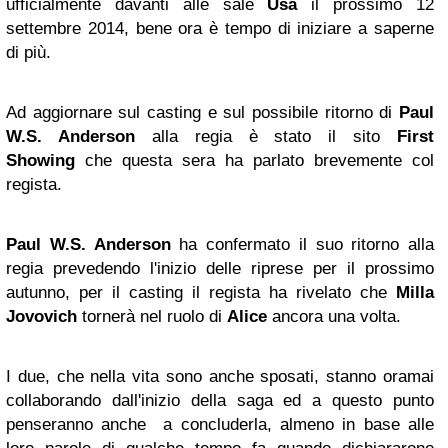
ufficialmente davanti alle sale
Usa
il prossimo 12
settembre 2014, bene ora è tempo di iniziare a saperne
di più.
Ad aggiornare sul casting e sul possibile ritorno di
Paul
W.S. Anderson
alla regia è stato il sito
First
Showing
che questa sera ha parlato brevemente col
regista.
Paul W.S. Anderson
ha confermato il suo ritorno alla
regia prevedendo l'inizio delle riprese per il prossimo
autunno, per il casting il regista ha rivelato che
Milla
Jovovich
tornerà nel ruolo di
Alice
ancora una volta.
I due, che nella vita sono anche sposati, stanno oramai
collaborando dall'inizio della saga ed a questo punto
penseranno anche a concluderla, almeno in base alle