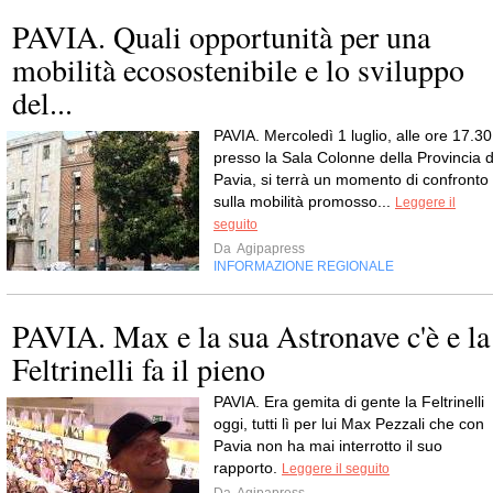
PAVIA. Quali opportunità per una
mobilità ecosostenibile e lo sviluppo
del...
PAVIA. Mercoledì 1 luglio, alle ore 17.30
presso la Sala Colonne della Provincia d
Pavia, si terrà un momento di confronto
sulla mobilità promosso...
Leggere il
seguito
Da
Agipapress
INFORMAZIONE REGIONALE
PAVIA. Max e la sua Astronave c'è e la
Feltrinelli fa il pieno
PAVIA. Era gemita di gente la Feltrinelli
oggi, tutti lì per lui Max Pezzali che con
Pavia non ha mai interrotto il suo
rapporto.
Leggere il seguito