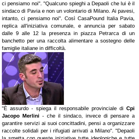
ci pensiamo noi".
"Qualcuno spieghi a Depaoli che lui è il
sindaco di Pavia e non un volontario di Milano. Ai pavesi,
intanto, ci pensiamo noi". Così CasaPound Italia Pavia,
replica all'iniziativa comunale, e annuncia per sabato
dalle 9 alle 12 la presenza in piazza Petrarca di un
banchetto per una raccolta alimentare a sostegno delle
famiglie italiane in difficoltà.
"È assurdo - spiega il responsabile provinciale di
Cpi
Jacopo Merlini
- che il sindaco, invece di pensare a
garantire servizi ai suoi concittadini, pensi a organizzare
raccolte solidali per i rifugiati arrivati a Milano".
"Depaoli
la smetta con queste iniziative tutte ideologiche e tutte