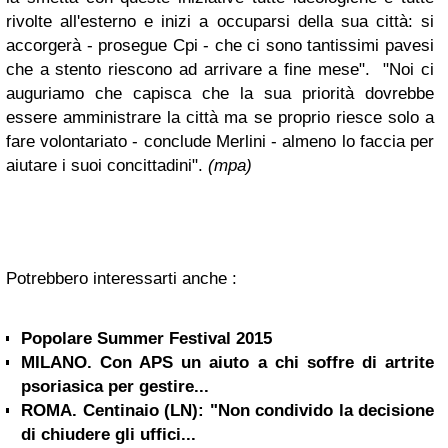
rivolte all'esterno e inizi a occuparsi della sua città: si
accorgerà - prosegue Cpi - che ci sono tantissimi pavesi
che a stento riescono ad arrivare a fine mese".
"Noi ci
auguriamo che capisca che la sua priorità dovrebbe
essere amministrare la città ma se proprio riesce solo a
fare volontariato - conclude Merlini - almeno lo faccia per
aiutare i suoi concittadini".
(mpa)
Potrebbero interessarti anche :
Popolare Summer Festival 2015
MILANO. Con APS un aiuto a chi soffre di artrite
psoriasica per gestire...
ROMA. Centinaio (LN): "Non condivido la decisione
di chiudere gli uffici...