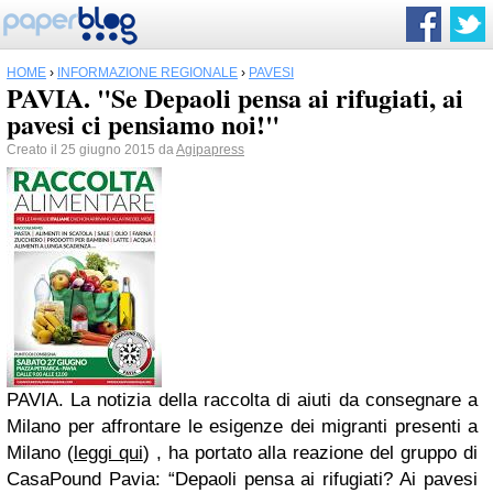
HOME
›
INFORMAZIONE REGIONALE
›
PAVESI
PAVIA. "Se Depaoli pensa ai rifugiati, ai
pavesi ci pensiamo noi!"
Creato il 25 giugno 2015 da
Agipapress
PAVIA. La notizia della raccolta di aiuti da consegnare a
Milano per affrontare le esigenze dei migranti presenti a
Milano (
leggi qui
) , ha portato alla reazione del gruppo di
CasaPound Pavia
: “Depaoli pensa ai rifugiati? Ai pavesi