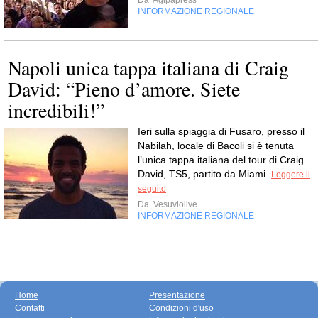
Da
Agipapress
INFORMAZIONE REGIONALE
Napoli unica tappa italiana di Craig
David: “Pieno d’amore. Siete
incredibili!”
Ieri sulla spiaggia di Fusaro, presso il
Nabilah, locale di Bacoli si è tenuta
l’unica tappa italiana del tour di Craig
David, TS5, partito da Miami.
Leggere il
seguito
Da
Vesuviolive
INFORMAZIONE REGIONALE
Home
Presentazione
Contatti
Condizioni d'uso