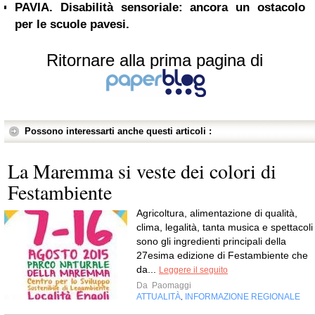
PAVIA. Disabilità sensoriale: ancora un ostacolo
per le scuole pavesi.
Ritornare alla prima pagina di
Possono interessarti anche questi articoli :
La Maremma si veste dei colori di
Festambiente
Agricoltura, alimentazione di qualità,
clima, legalità, tanta musica e spettacoli
sono gli ingredienti principali della
27esima edizione di Festambiente che
da...
Leggere il seguito
Da
Paomaggi
ATTUALITÀ
INFORMAZIONE REGIONALE
,