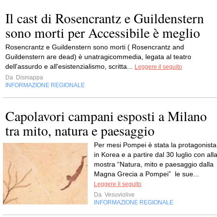
Il cast di Rosencrantz e Guildenstern
sono morti per Accessibile è meglio
Rosencrantz e Guildenstern sono morti ( Rosencrantz and
Guildenstern are dead) è unatragicommedia, legata al teatro
dell'assurdo e all'esistenzialismo, scritta...
Leggere il seguito
Da
Dismappa
INFORMAZIONE REGIONALE
Capolavori campani esposti a Milano
tra mito, natura e paesaggio
Per mesi Pompei è stata la protagonista
in Korea e a partire dal 30 luglio con all
mostra “Natura, mito e paesaggio dalla
Magna Grecia a Pompei” le sue...
Leggere il seguito
Da
Vesuviolive
INFORMAZIONE REGIONALE