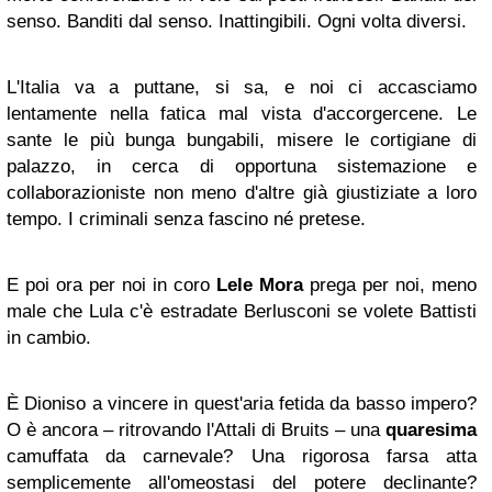
senso. Banditi dal senso. Inattingibili. Ogni volta diversi.
L'Italia va a puttane, si sa, e noi ci accasciamo
lentamente nella fatica mal vista d'accorgercene. Le
sante le più bunga bungabili, misere le cortigiane di
palazzo, in cerca di opportuna sistemazione e
collaborazioniste non meno d'altre già giustiziate a loro
tempo. I criminali senza fascino né pretese.
E poi ora per noi in coro
Lele Mora
prega per noi, meno
male che Lula c'è estradate Berlusconi se volete Battisti
in cambio.
È Dioniso a vincere in quest'aria fetida da basso impero?
O è ancora – ritrovando l'Attali di Bruits – una
quaresima
camuffata da carnevale? Una rigorosa farsa atta
semplicemente all'omeostasi del potere declinante?