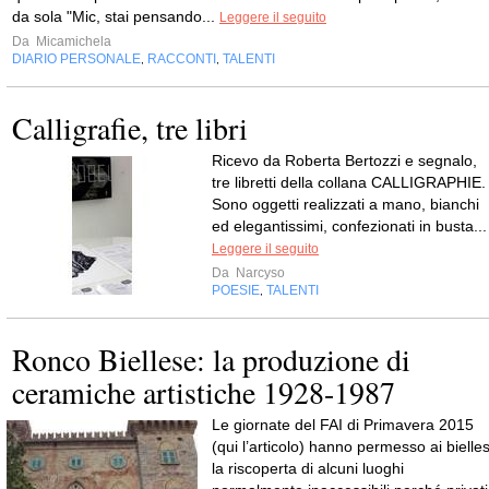
da sola "Mic, stai pensando...
Leggere il seguito
Da
Micamichela
DIARIO PERSONALE
RACCONTI
TALENTI
,
,
Calligrafie, tre libri
Ricevo da Roberta Bertozzi e segnalo,
tre libretti della collana CALLIGRAPHIE.
Sono oggetti realizzati a mano, bianchi
ed elegantissimi, confezionati in busta...
Leggere il seguito
Da
Narcyso
POESIE
TALENTI
,
Ronco Biellese: la produzione di
ceramiche artistiche 1928-1987
Le giornate del FAI di Primavera 2015
(qui l’articolo) hanno permesso ai bielles
la riscoperta di alcuni luoghi