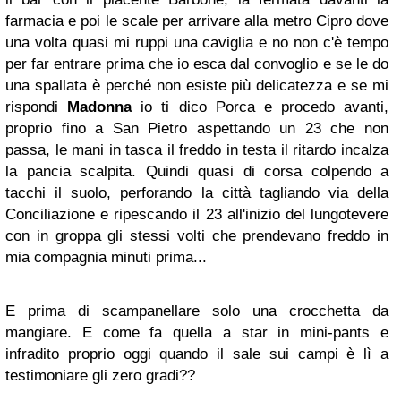
farmacia e poi le scale per arrivare alla metro Cipro dove
una volta quasi mi ruppi una caviglia e no non c'è tempo
per far entrare prima che io esca dal convoglio e se le do
una spallata è perché non esiste più delicatezza e se mi
rispondi
Madonna
io ti dico Porca e procedo avanti,
proprio fino a San Pietro aspettando un 23 che non
passa, le mani in tasca il freddo in testa il ritardo incalza
la pancia scalpita. Quindi quasi di corsa colpendo a
tacchi il suolo, perforando la città tagliando via della
Conciliazione e ripescando il 23 all'inizio del lungotevere
con in groppa gli stessi volti che prendevano freddo in
mia compagnia minuti prima...
E prima di scampanellare solo una crocchetta da
mangiare. E come fa quella a star in mini-pants e
infradito proprio oggi quando il sale sui campi è lì a
testimoniare gli zero gradi??