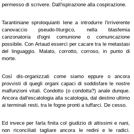
permesso di scrivere. Dall'ispirazione alla cospirazione.
Tarantiniane sproloquianti Iene a introdurre l'irriverente
canovaccio pseudo-liturgico, nella blasfemia
canzonatoria d'ogni comunione o comunicazione
possibile. Con Artaud esserci per cacare tra le metastasi
del linguaggio. Malato, corrotto, corroso, in punto di
morte.
Così dis-organizzati come siamo eppure o ancora
provvisti di quegli organi capaci di soddisfare le nostre
malfunzioni vitali. Condotto (o condotta?) anale dunque.
Ancora dall'escatologia alla scatologia, dal destino ultimo
ai terminali resti, tra le fogne pronti a tuffarci. De cesso.
Ed invece per farla finita col giudizio di altissimi e nani,
non riconciliati tagliare ancora le redini e le radici.