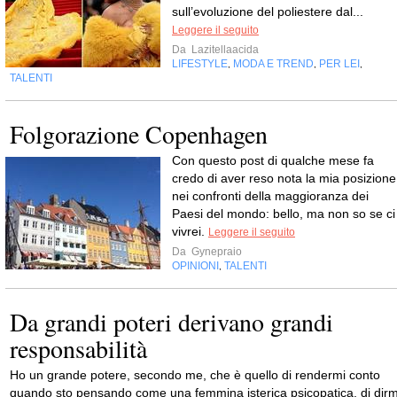
sull’evoluzione del poliestere dal...
Leggere il seguito
Da
Lazitellaacida
LIFESTYLE
MODA E TREND
PER LEI
,
,
,
TALENTI
Folgorazione Copenhagen
Con questo post di qualche mese fa
credo di aver reso nota la mia posizione
nei confronti della maggioranza dei
Paesi del mondo: bello, ma non so se ci
vivrei.
Leggere il seguito
Da
Gynepraio
OPINIONI
TALENTI
,
Da grandi poteri derivano grandi
responsabilità
Ho un grande potere, secondo me, che è quello di rendermi conto
quando sto pensando come una femmina isterica psicopatica, di dirm