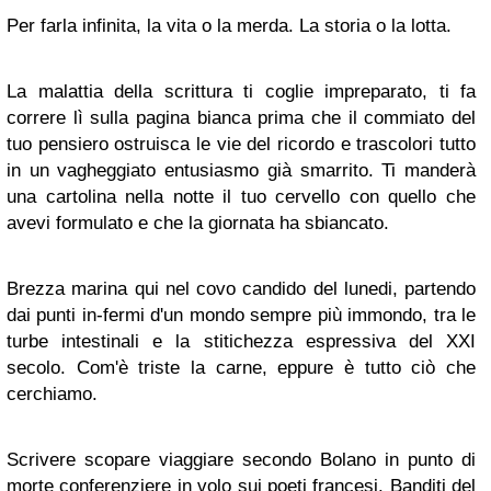
Per farla infinita, la vita o la merda. La storia o la lotta.
La malattia della scrittura ti coglie impreparato, ti fa
correre lì sulla pagina bianca prima che il commiato del
tuo pensiero ostruisca le vie del ricordo e trascolori tutto
in un vagheggiato entusiasmo già smarrito. Ti manderà
una cartolina nella notte il tuo cervello con quello che
avevi formulato e che la giornata ha sbiancato.
Brezza marina qui nel covo candido del lunedi, partendo
dai punti in-fermi d'un mondo sempre più immondo, tra le
turbe intestinali e la stitichezza espressiva del XXI
secolo. Com'è triste la carne, eppure è tutto ciò che
cerchiamo.
Scrivere scopare viaggiare secondo Bolano in punto di
morte conferenziere in volo sui poeti francesi. Banditi del