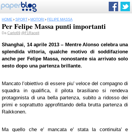
HOME
›
SPORT
›
MOTORI
›
FELIPE MASSA
Per Felipe Massa punti importanti
Da
Carlo69
@F1Raceit
Shanghai, 14 aprile 2013 – Mentre Alonso celebra una
splendida vittoria, qualche motivo di soddifazione
anche per Felipe Massa, nonostante sia arrivato solo
sesto dopo una partenza brillante.
Mancato l’obiettivo di essere piu’ veloce del compagno di
squadra in qualifica, il pilota brasiliano si rendeva
protagonista di una bella partenza, subito a ridosso dei
primi e soprattutto approfittando della brutta partenza di
Raikkonen.
Ma quello che e’ mancata e’ stata la continuita’ e