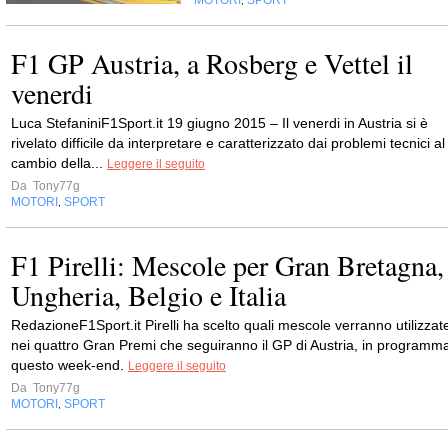
MOTORI
SPORT
,
F1 GP Austria, a Rosberg e Vettel il
venerdi
Luca StefaniniF1Sport.it 19 giugno 2015 – Il venerdi in Austria si è
rivelato difficile da interpretare e caratterizzato dai problemi tecnici al
cambio della...
Leggere il seguito
Da
Tony77g
MOTORI
SPORT
,
F1 Pirelli: Mescole per Gran Bretagna,
Ungheria, Belgio e Italia
RedazioneF1Sport.it Pirelli ha scelto quali mescole verranno utilizzat
nei quattro Gran Premi che seguiranno il GP di Austria, in programm
questo week-end.
Leggere il seguito
Da
Tony77g
MOTORI
SPORT
,