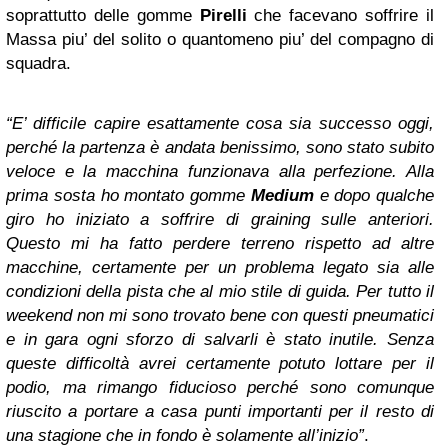
soprattutto delle gomme
Pirelli
che facevano soffrire il
Massa piu’ del solito o quantomeno piu’ del compagno di
squadra.
“E’ difficile capire esattamente cosa sia successo oggi,
perché la partenza è andata benissimo, sono stato subito
veloce e la macchina funzionava alla perfezione. Alla
prima sosta ho montato gomme
Medium
e dopo qualche
giro ho iniziato a soffrire di graining sulle anteriori.
Questo mi ha fatto perdere terreno rispetto ad altre
macchine, certamente per un problema legato sia alle
condizioni della pista che al mio stile di guida. Per tutto il
weekend non mi sono trovato bene con questi pneumatici
e in gara ogni sforzo di salvarli è stato inutile. Senza
queste difficoltà avrei certamente potuto lottare per il
podio, ma rimango fiducioso perché sono comunque
riuscito a portare a casa punti importanti per il resto di
una stagione che in fondo è solamente all’inizio”
.