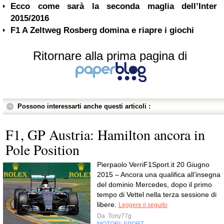
Ecco come sarà la seconda maglia dell’Inter
2015/2016
F1 A Zeltweg Rosberg domina e riapre i giochi
Ritornare alla prima pagina di
Possono interessarti anche questi articoli :
F1, GP Austria: Hamilton ancora in
Pole Position
Pierpaolo VerriF1Sport.it 20 Giugno
2015 – Ancora una qualifica all’insegna
del dominio Mercedes, dopo il primo
tempo di Vettel nella terza sessione di
libere.
Leggere il seguito
Da
Tony77g