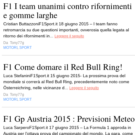
F1 I team unanimi contro rifornimenti
e gomme larghe
Cristian ButtazzoniF1Sport.it 18 giugno 2015 – I team fanno
retromarcia su due questioni importanti, ovverosia quella legata al
ritorno dei rifornimenti in...
Leggere il seguito
Da
Tony77g
MOTORI
SPORT
,
F1 Come domare il Red Bull Ring!
Luca StefaniniF1Sport.it 15 giugno 2015- La prossima prova del
mondiale si correrà al Red Bull Ring, precedentemente noto come
Österreichring, nelle vicinanze d...
Leggere il seguito
Da
Tony77g
MOTORI
SPORT
,
F1 Gp Austria 2015 : Previsioni Meteo
Luca SarperoF1Sport.it 17 giugno 2015 – La Formula 1 approda in
Austria per l’ottava prova del campionato del mondo. La gara, come