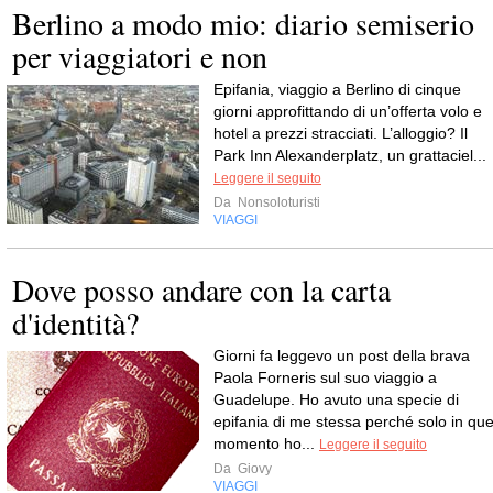
Berlino a modo mio: diario semiserio
per viaggiatori e non
Epifania, viaggio a Berlino di cinque
giorni approfittando di un’offerta volo e
hotel a prezzi stracciati. L’alloggio? Il
Park Inn Alexanderplatz, un grattaciel...
Leggere il seguito
Da
Nonsoloturisti
VIAGGI
Dove posso andare con la carta
d'identità?
Giorni fa leggevo un post della brava
Paola Forneris sul suo viaggio a
Guadelupe. Ho avuto una specie di
epifania di me stessa perché solo in que
momento ho...
Leggere il seguito
Da
Giovy
VIAGGI