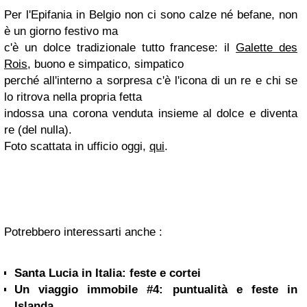
Per l'Epifania in Belgio non ci sono calze né befane, non
è un giorno festivo ma
c'è un dolce tradizionale tutto francese: il
Galette des
Rois
, buono e simpatico, simpatico
perché all'interno a sorpresa c'è l'icona di un re e chi se
lo ritrova nella propria fetta
indossa una corona venduta insieme al dolce e diventa
re (del nulla).
Foto scattata in ufficio oggi,
qui
.
Potrebbero interessarti anche :
Santa Lucia in Italia: feste e cortei
Un viaggio immobile #4: puntualità e feste in
Islanda