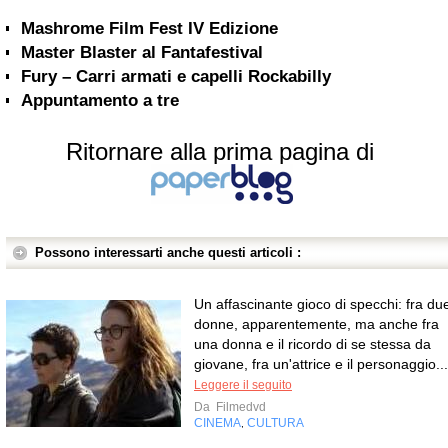
Mashrome Film Fest IV Edizione
Master Blaster al Fantafestival
Fury – Carri armati e capelli Rockabilly
Appuntamento a tre
Ritornare alla prima pagina di
Possono interessarti anche questi articoli :
Un affascinante gioco di specchi: fra du
donne, apparentemente, ma anche fra
una donna e il ricordo di se stessa da
giovane, fra un'attrice e il personaggio...
Leggere il seguito
Da
Filmedvd
CINEMA
CULTURA
,