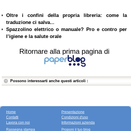
Oltre i confini della propria libreria: come la
traduzione ci salva...
Spazzolino elettrico o manuale? Pro e contro per
l’igiene e la salute orale
Ritornare alla prima pagina di
Possono interessarti anche questi articoli :
Home
Presentazione
Contatti
Condizioni d'uso
Lavora con noi
Informazioni azienda
Rassegna stampa
Proponi il tuo blog