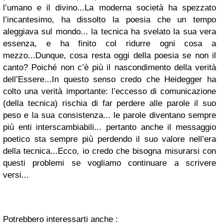
l’umano e il divino...
La moderna società ha spezzato
l’incantesimo, ha dissolto la poesia che un tempo
aleggiava sul mondo... la tecnica ha svelato la sua vera
essenza, e ha finito col ridurre ogni cosa a
mezzo...
Dunque, cosa resta oggi della poesia se non il
canto? Poiché non c’è più il nascondimento della verità
dell’Essere...
In questo senso credo che Heidegger ha
colto una verità importante: l’eccesso di comunicazione
(della tecnica) rischia di far perdere alle parole il suo
peso e la sua consistenza... le parole diventano sempre
più enti interscambiabili... pertanto anche il messaggio
poetico sta sempre più perdendo il suo valore nell’era
della tecnica...
Ecco, io credo che bisogna misurarsi con
questi problemi se vogliamo continuare a scrivere
versi...
Potrebbero interessarti anche :