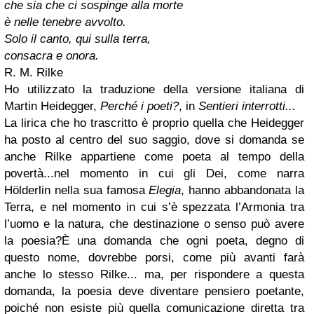
che sia che ci sospinge alla morte
è nelle tenebre avvolto.
Solo il canto, qui sulla terra,
consacra e onora.
R. M. Rilke
Ho utilizzato la traduzione della versione italiana di
Martin Heidegger,
Perché i poeti?
, in
Sentieri interrotti...
L
a lirica che ho trascritto è proprio quella che Heidegger
ha posto al centro del suo saggio, dove si domanda se
anche Rilke appartiene come poeta al tempo della
povertà...nel momento in cui gli Dei, come narra
Hölderlin nella sua famosa
Elegia
, hanno abbandonata la
Terra, e nel momento in cui s’è spezzata l’Armonia tra
l’uomo e la natura, che destinazione o senso può avere
la poesia?
È una domanda che ogni poeta, degno di
questo nome, dovrebbe porsi, come più avanti farà
anche lo stesso Rilke... ma, per rispondere a questa
domanda, la poesia deve diventare pensiero poetante,
poiché non esiste più quella comunicazione diretta tra