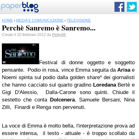
HOME
›
MEDIA E COMUNICAZIONE
›
TELEVISIONE
Perchè Sanremo è Sanremo...
Creato il 20 febbraio 2012 da
Pinky06
Festival di donne oggetto e soggetto
pensante. Podio in rosa, vince Emma seguita da
Arisa
e
Noemi spinta sul podio dalla golden share* dei giornalisti
che hanno cacciato sul quarto gradino
Loredana
Bertè e
Gigi D'Alessio, Dalla-Carone sono quinti. Chiude il
sestetto che conta
Dolcenera
. Samuele Bersani, Nina
Zilli, Finardi e Renga non pervenuti.
La voce di Emma è molto bella, l'interpretazione prova ad
essere intensa, il testo - attuale - è troppo scollato da