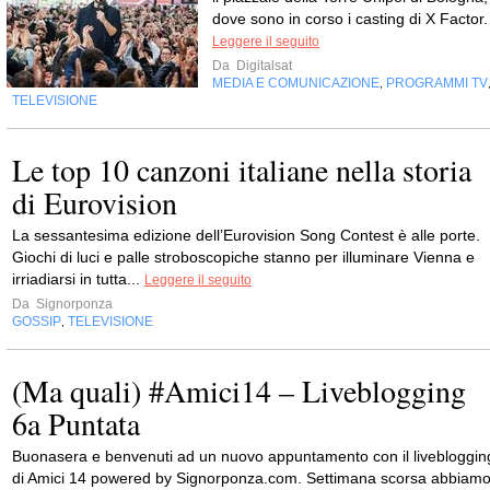
dove sono in corso i casting di X Factor.
Leggere il seguito
Da
Digitalsat
MEDIA E COMUNICAZIONE
PROGRAMMI TV
,
TELEVISIONE
Le top 10 canzoni italiane nella storia
di Eurovision
La sessantesima edizione dell’Eurovision Song Contest è alle porte.
Giochi di luci e palle stroboscopiche stanno per illuminare Vienna e
irriadiarsi in tutta...
Leggere il seguito
Da
Signorponza
GOSSIP
TELEVISIONE
,
(Ma quali) #Amici14 – Liveblogging
6a Puntata
Buonasera e benvenuti ad un nuovo appuntamento con il livebloggin
di Amici 14 powered by Signorponza.com. Settimana scorsa abbiam