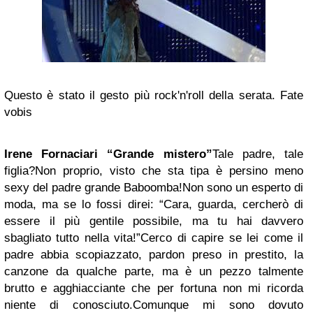
Questo è stato il gesto più rock'n'roll della serata. Fate
vobis
Irene Fornaciari
“Grande mistero”
Tale padre, tale
figlia?Non proprio, visto che sta tipa è persino meno
sexy del padre grande Baboomba!Non sono un esperto di
moda, ma se lo fossi direi: “Cara, guarda, cercherò di
essere il più gentile possibile, ma tu hai davvero
sbagliato tutto nella vita!”Cerco di capire se lei come il
padre abbia scopiazzato, pardon preso in prestito, la
canzone da qualche parte, ma è un pezzo talmente
brutto e agghiacciante che per fortuna non mi ricorda
niente di conosciuto.Comunque mi sono dovuto