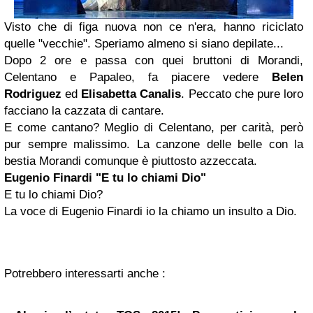
Visto che di figa nuova non ce n'era, hanno riciclato
quelle "vecchie". Speriamo almeno si siano depilate...
Dopo 2 ore e passa con quei bruttoni di Morandi,
Celentano e Papaleo, fa piacere vedere
Belen
Rodriguez
ed
Elisabetta Canalis
. Peccato che pure loro
facciano la cazzata di cantare.
E come cantano? Meglio di Celentano, per carità, però
pur sempre malissimo. La canzone delle belle con la
bestia Morandi comunque è piuttosto azzeccata.
Eugenio Finardi
"E tu lo chiami Dio"
E tu lo chiami Dio?
La voce di Eugenio Finardi io la chiamo un insulto a Dio.
Potrebbero interessarti anche :