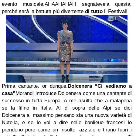
evento musicale.AHAAHAHAH segnatevela questa,
perché sarà la battuta più divertente
di tutto
il Festival!
Prima cantante, or dunque.
Dolcenera
“Ci vediamo a
casa”
Morandi introduce Dolcenera come una cantante di
successo in tutta Europa. A me risulta che a malapena
se la filino in Italia. Al di sopra delle Alpi se dici
Dolcenera al massimo pensano sia una nuova varietà di
Nutella, e se lo vai a dire nelle banlieue francesi lo
prendono pure come un insulto razziale e tirano fuori i