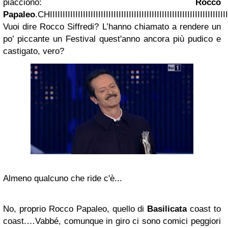
piacciono:
Rocco
Papaleo
.CHIIIIIIIIIIIIIIIIIIIIIIIIIIIIIIIIIIIIIIIIIIIIIIIIIIIIIIIIIIIIIIIIIIIII
Vuoi dire Rocco Siffredi? L’hanno chiamato a rendere un
po’ piccante un Festival quest'anno ancora più pudico e
castigato, vero?
Almeno qualcuno che ride c'è...
No, proprio Rocco Papaleo, quello di
Basilicata
coast to
coast.…Vabbé, comunque in giro ci sono comici peggiori