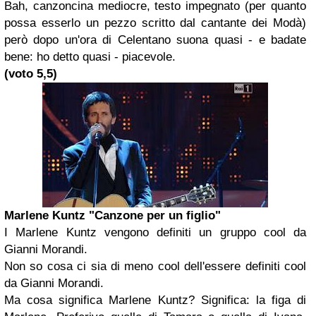
Bah, canzoncina mediocre, testo impegnato (per quanto
possa esserlo un pezzo scritto dal cantante dei Modà)
però dopo un'ora di Celentano suona quasi - e badate
bene: ho detto quasi - piacevole.
(voto 5,5)
Marlene Kuntz
"Canzone per un figlio"
I Marlene Kuntz vengono definiti un gruppo cool da
Gianni Morandi.
Non so cosa ci sia di meno cool dell'essere definiti cool
da Gianni Morandi.
Ma cosa significa Marlene Kuntz? Significa: la figa di