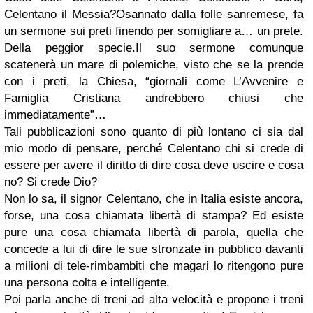
Celentano il Messia?Osannato dalla folle sanremese, fa
un sermone sui preti finendo per somigliare a… un prete.
Della peggior specie.Il suo sermone comunque
scatenerà un mare di polemiche, visto che se la prende
con i preti, la Chiesa, “giornali come L’Avvenire e
Famiglia Cristiana andrebbero chiusi che
immediatamente”…
Tali pubblicazioni sono quanto di più lontano ci sia dal
mio modo di pensare, perché Celentano chi si crede di
essere per avere il diritto di dire cosa deve uscire e cosa
no? Si crede Dio?
Non lo sa, il signor Celentano, che in Italia esiste ancora,
forse, una cosa chiamata libertà di stampa? Ed esiste
pure una cosa chiamata libertà di parola, quella che
concede a lui di dire le sue stronzate in pubblico davanti
a milioni di tele-rimbambiti che magari lo ritengono pure
una persona colta e intelligente.
Poi parla anche di treni ad alta velocità e propone i treni