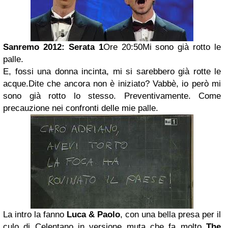
Sanremo 2012: Serata 1
Ore 20:50Mi sono già rotto le
palle.
E, fossi una donna incinta, mi si sarebbero già rotte le
acque.Dite che ancora non è iniziato? Vabbè, io però mi
sono già rotto lo stesso. Preventivamente. Come
precauzione nei confronti delle mie palle.
La intro la fanno
Luca & Paolo
, con una bella presa per il
culo di Celentano in versione muta che fa molto
The