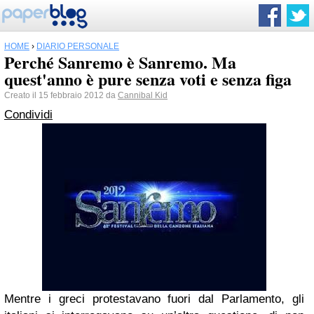
HOME
›
DIARIO PERSONALE
Perché Sanremo è Sanremo. Ma
quest'anno è pure senza voti e senza figa
Creato il 15 febbraio 2012 da
Cannibal Kid
Condividi
Mentre i greci protestavano fuori dal Parlamento, gli