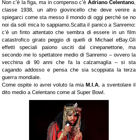
Non c’è la figa, ma in compenso c’è
Adriano Celentano
,
classe 1938, un altro giovincello che deve venire a
spiegarci come sta messo il mondo di oggi perché se no
noi da soli mica lo sappiamo.Scatta il panico a Sanremo:
c’è un finto attentato che sembra di essere in un film
catastrofico girato peggio di quelli di Michael eBay.Gli
effetti speciali paiono usciti dal cinepanettone, ma
secondo me lo spettatore medio di Sanremo – ovvero la
vecchina di 90 anni che fa la calzamaglia – si sta
cagando addosso e pensa che sia scoppiata la terza
guerra mondiale.
Come ospite io avrei voluto la mia
M.I.A.
a sventolare il
dito medio a Celentano come al Super Bowl.