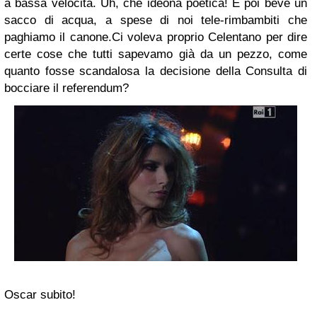
a bassa velocità. Uh, che ideona poetica! E poi beve un
sacco di acqua, a spese di noi tele-rimbambiti che
paghiamo il canone.Ci voleva proprio Celentano per dire
certe cose che tutti sapevamo già da un pezzo, come
quanto fosse scandalosa la decisione della Consulta di
bocciare il referendum?
Oscar subito!