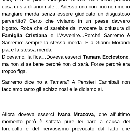
cosa ci sia di anormale… Adesso uno non può nemmeno
mangiare merda senza essere giudicato un disgustoso
pervertito? Certo che viviamo in un paese davvero
bigotto. Roba che ci sarebbe da invocare la chiusura di
Famiglia Cristiana
e L'Avvenire...Perché Sanremo è
Sanremo: sempre la stessa merda. E a Gianni Morandi
piace la stessa merda.
Dicevamo, la fica…Doveva esserci
Tamara Ecclestone
,
ma non si sa bene perché non ci sarà. Forse perché era
troppo figa.
Sanremo dice no a Tamara? A Pensieri Cannibali non
facciamo tanto gli schizzinosi e le diciamo sì.
Allora doveva esserci
Ivana Mrazova
, che all’ultimo
momento però è saltata pure lei pare a causa del
torcicollo e del nervosismo provocato dal fatto che