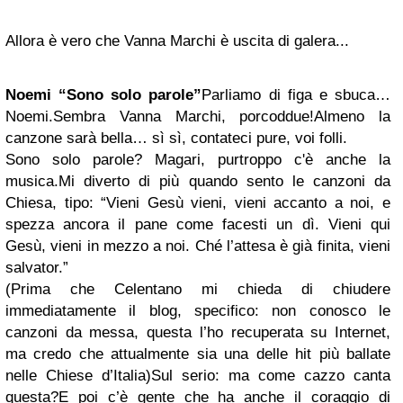
Allora è vero che Vanna Marchi è uscita di galera...
Noemi “Sono solo parole”
Parliamo di figa e sbuca…
Noemi.Sembra Vanna Marchi, porcoddue!Almeno la
canzone sarà bella… sì sì, contateci pure, voi folli.
Sono solo parole? Magari, purtroppo c'è anche la
musica.Mi diverto di più quando sento le canzoni da
Chiesa, tipo: “Vieni Gesù vieni, vieni accanto a noi, e
spezza ancora il pane come facesti un dì. Vieni qui
Gesù, vieni in mezzo a noi. Ché l’attesa è già finita, vieni
salvator.”
(Prima che Celentano mi chieda di chiudere
immediatamente il blog, specifico: non conosco le
canzoni da messa, questa l’ho recuperata su Internet,
ma credo che attualmente sia una delle hit più ballate
nelle Chiese d’Italia)Sul serio: ma come cazzo canta
questa?E poi c’è gente che ha anche il coraggio di