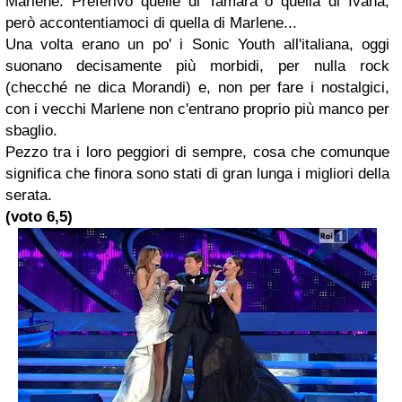
Marlene. Preferivo quelle di Tamara o quella di Ivana,
però accontentiamoci di quella di Marlene...
Una volta erano un po' i Sonic Youth all'italiana, oggi
suonano decisamente più morbidi, per nulla rock
(checché ne dica Morandi) e, non per fare i nostalgici,
con i vecchi Marlene non c'entrano proprio più manco per
sbaglio.
Pezzo tra i loro peggiori di sempre, cosa che comunque
significa che finora sono stati di gran lunga i migliori della
serata.
(voto 6,5)