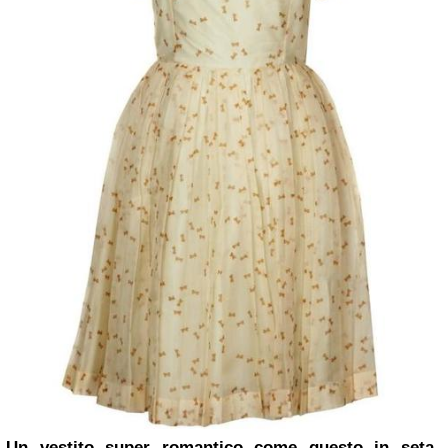
Un vestito super romantico come questo in seta