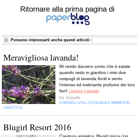
Ritornare alla prima pagina di
Possono interessarti anche questi articoli :
Meravigliosa lavanda!
Mi rendo davvero conto che è estate
quando vedo in giardino i miei due
cespugli di lavanda fioriti e sento
l'intenso ed inebriante profumo dei loro
fiori!
Leggere il seguito
Da
Enjoylife
CONSIGLI UTILI
ECOLOGIA E AMBIENTE
,
,
LIFESTYLE
Creatura angelica, Blugirl gioca con