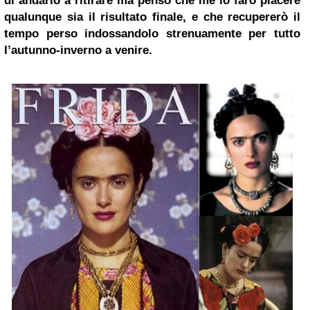
di andarlo a ritirare ma penso che me lo farò piacere
qualunque sia il risultato finale, e che recupererò il
tempo perso indossandolo strenuamente per tutto
l’autunno-inverno a venire.