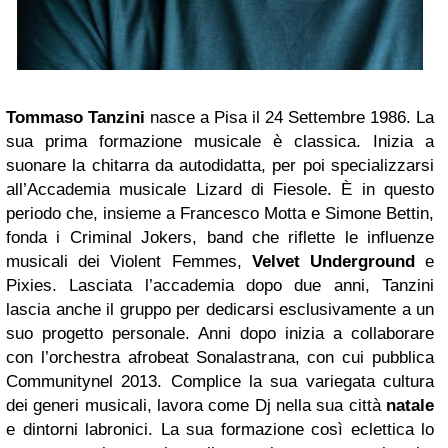
Tommaso Tanzini
nasce a Pisa il 24 Settembre 1986. La
sua prima formazione musicale è classica. Inizia a
suonare la chitarra da autodidatta, per poi specializzarsi
all’Accademia musicale Lizard di Fiesole. È in questo
periodo che, insieme a Francesco Motta e Simone Bettin,
fonda i Criminal Jokers, band che riflette le influenze
musicali dei Violent Femmes,
Velvet Underground
e
Pixies. Lasciata l’accademia dopo due anni, Tanzini
lascia anche il gruppo per dedicarsi esclusivamente a un
suo progetto personale. Anni dopo inizia a collaborare
con l’orchestra afrobeat Sonalastrana, con cui pubblica
Communitynel 2013. Complice la sua variegata cultura
dei generi musicali, lavora come Dj nella sua città
natale
e dintorni labronici. La sua formazione così eclettica lo