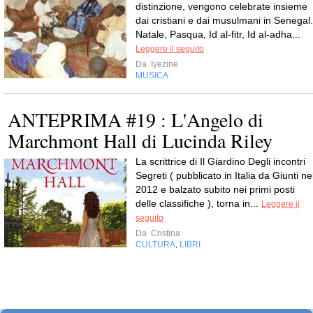
distinzione, vengono celebrate insieme
dai cristiani e dai musulmani in Senegal.
Natale, Pasqua, Id al-fitr, Id al-adha...
Leggere il seguito
Da
Iyezine
MUSICA
ANTEPRIMA #19 : L'Angelo di
Marchmont Hall di Lucinda Riley
La scrittrice di Il Giardino Degli incontri
Segreti ( pubblicato in Italia da Giunti ne
2012 e balzato subito nei primi posti
delle classifiche ), torna in...
Leggere il
seguito
Da
Cristina
CULTURA
LIBRI
,