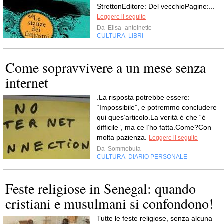
StrettonEditore: Del vecchioPagine:...
Leggere il seguito
Da
Elisa_antoinette
CULTURA
LIBRI
,
Come sopravvivere a un mese senza
internet
.La risposta potrebbe essere:
“Impossibile”, e potremmo concludere
qui ques’articolo.La verità è che “è
difficile”, ma ce l’ho fatta.Come?Con
molta pazienza.
Leggere il seguito
Da
Sommobuta
CULTURA
DIARIO PERSONALE
,
Feste religiose in Senegal: quando
cristiani e musulmani si confondono!
Tutte le feste religiose, senza alcuna