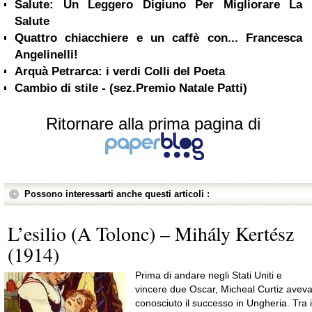
Salute: Un Leggero Digiuno Per Migliorare La
Salute
Quattro chiacchiere e un caffè con... Francesca
Angelinelli!
Arquà Petrarca: i verdi Colli del Poeta
Cambio di stile - (sez.Premio Natale Patti)
Ritornare alla prima pagina di
Possono interessarti anche questi articoli :
L’esilio (A Tolonc) – Mihály Kertész
(1914)
Prima di andare negli Stati Uniti e
vincere due Oscar, Micheal Curtiz avev
conosciuto il successo in Ungheria. Tra i