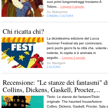
suoi primi lungometraggi troviamo A
Tolonc...
Leggere il seguito
Da
Mutosorriso
CINEMA
CULTURA
,
Chi ricatta chi?
La diciottesima edizione del Lucca
Summer Festival sta per cominciare,
però pochi giorni fa la città che, volente
nolente, lo ospita si è animata in
seguito...
Leggere il seguito
Da
Marvigar4
CULTURA
Recensione: "Le stanze dei fantasmi" d
Collins, Dickens, Gaskell, Procter,...
Titolo: Le stanze dei fantasmiTitolo
originale: The haunted houseAutore:
Collins, Dickens, Gaskell, Procter, Sala 