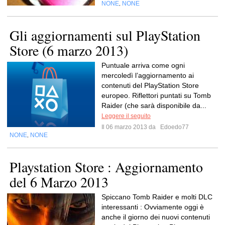
NONE
NONE
,
Gli aggiornamenti sul PlayStation
Store (6 marzo 2013)
Puntuale arriva come ogni
mercoledì l’aggiornamento ai
contenuti del PlayStation Store
europeo. Riflettori puntati su Tomb
Raider (che sarà disponibile da...
Leggere il seguito
Il 06 marzo 2013 da
Edoedo77
NONE
NONE
,
Playstation Store : Aggiornamento
del 6 Marzo 2013
Spiccano Tomb Raider e molti DLC
interessanti : Ovviamente oggi è
anche il giorno dei nuovi contenuti