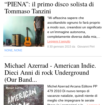
“PIENA”: il primo disco solista di
Tommaso Tanzini
“Mi affascina sapere che
ascoltandolo ognuno lo farà proprio
a modo suo, creandosi un significato
e un’immagine autonoma,
completamente diversa dalla mia,...
Leggere il seguito
Il 30 gennaio 2015 da
Giovanni Pirri
NONE
NONE
,
Michael Azerrad - American Indie.
Dieci Anni di rock Underground
(Our Band...
Michel Azerrad Arcana Editore PP
479 2010 Di nuovo tempo di
vacanze natalizie, quindi niente di
meglio che impegnare le serate