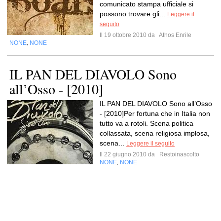
comunicato stampa ufficiale si
possono trovare gli...
Leggere il
seguito
Il 19 ottobre 2010 da
Athos Enrile
NONE
NONE
,
IL PAN DEL DIAVOLO Sono
all’Osso - [2010]
IL PAN DEL DIAVOLO Sono all’Osso
- [2010]Per fortuna che in Italia non
tutto va a rotoli. Scena politica
collassata, scena religiosa implosa,
scena...
Leggere il seguito
Il 22 giugno 2010 da
Restoinascolto
NONE
NONE
,