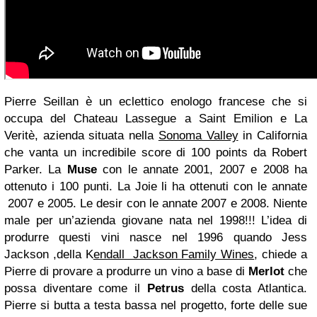
Pierre Seillan è un eclettico enologo francese che si
occupa del Chateau Lassegue a Saint Emilion e La
Veritè, azienda situata nella
Sonoma Valley
in California
che vanta un incredibile score di 100 points da Robert
Parker. La
Muse
con le annate 2001, 2007 e 2008 ha
ottenuto i 100 punti. La Joie li ha ottenuti con le annate
2007 e 2005. Le desir con le annate 2007 e 2008. Niente
male per un’azienda giovane nata nel 1998!!! L’idea di
produrre questi vini nasce nel 1996 quando Jess
Jackson ,della K
endall Jackson Family Wines
, chiede a
Pierre di provare a produrre un vino a base di
Merlot
che
possa diventare come il
Petrus
della costa Atlantica.
Pierre si butta a testa bassa nel progetto, forte delle sue