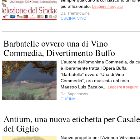
sempre qualcuno a cui ciascuno di noi è
più affezionato.
Leggere il seguito
Da
Trentinowine
CUCINA
VINO
,
Barbatelle ovvero una di Vino
Commedia, Divertimento Buffo
L’autore dell’omonima Commedia, da cu
è liberamente tratta l’Opera Buffa
“Barbatelle” ovvero “Una di Vino
Commedia”, ora musicata dal noto
Maestro Luis Bacalov...
Leggere il seguito
Da
Saporinews
CUCINA
Antium, una nuova etichetta per Casale
del Giglio
Nuovo progetto per l’Azienda Vitivinicola