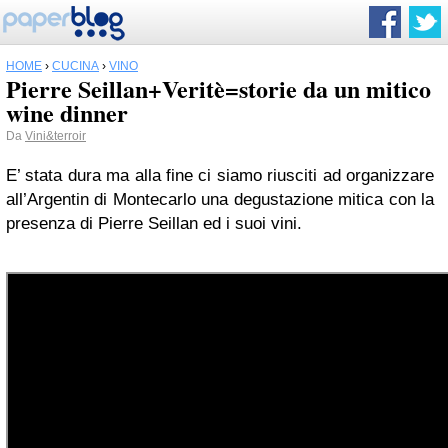
HOME
›
CUCINA
›
VINO
Pierre Seillan+Veritè=storie da un mitico
wine dinner
Da
Vini&terroir
E’ stata dura ma alla fine ci siamo riusciti ad organizzare
all’Argentin di Montecarlo una degustazione mitica con la
presenza di Pierre Seillan ed i suoi vini.