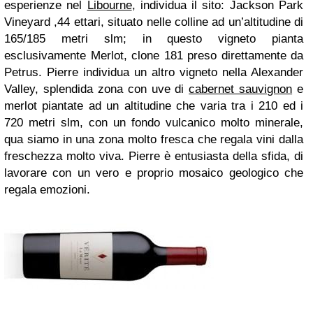
esperienze nel
Libourne
, individua il sito: Jackson Park
Vineyard ,44 ettari, situato nelle colline ad un’altitudine di
165/185 metri slm; in questo vigneto pianta
esclusivamente Merlot, clone 181 preso direttamente da
Petrus. Pierre individua un altro vigneto nella Alexander
Valley, splendida zona con uve di
cabernet sauvignon
e
merlot piantate ad un altitudine che varia tra i 210 ed i
720 metri slm, con un fondo vulcanico molto minerale,
qua siamo in una zona molto fresca che regala vini dalla
freschezza molto viva. Pierre è entusiasta della sfida, di
lavorare con un vero e proprio mosaico geologico che
regala emozioni.