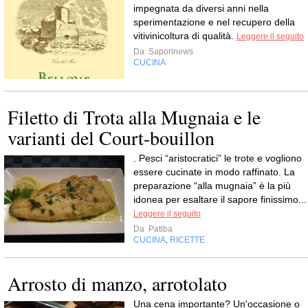
impegnata da diversi anni nella
sperimentazione e nel recupero della
vitivinicoltura di qualità.
Leggere il seguito
Da
Saporinews
CUCINA
Filetto di Trota alla Mugnaia e le
varianti del Court-bouillon
. Pesci “aristocratici” le trote e vogliono
essere cucinate in modo raffinato. La
preparazione “alla mugnaia” è la più
idonea per esaltare il sapore finissimo...
Leggere il seguito
Da
Patiba
CUCINA
RICETTE
,
Arrosto di manzo, arrotolato
Una cena importante? Un'occasione o