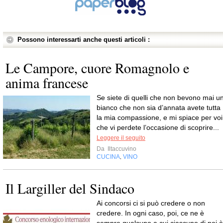
Possono interessarti anche questi articoli :
Le Campore, cuore Romagnolo e
anima francese
Se siete di quelli che non bevono mai u
bianco che non sia d’annata avete tutta
la mia compassione, e mi spiace per voi
che vi perdete l’occasione di scoprire...
Leggere il seguito
Da
Iltaccuvino
CUCINA
VINO
,
Il Largiller del Sindaco
Ai concorsi ci si può credere o non
credere. In ogni caso, poi, ce ne è