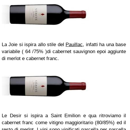
La Joie si ispira allo stile del
Pauillac
, infatti ha una base
variabile ( 64 /75% )di cabernet sauvignon epoi aggiunte
di merlot e cabernet franc.
Le Desir si ispira a Saint Emilion e qua ritroviamo il
cabernet franc come vitigno maggioritario (80/85%) ed il
resto di merlot. I vini sono vinificati parcella per parcella