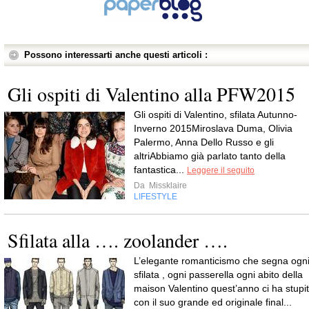
Possono interessarti anche questi articoli :
Gli ospiti di Valentino alla PFW2015
Gli ospiti di Valentino, sfilata Autunno-
Inverno 2015Miroslava Duma, Olivia
Palermo, Anna Dello Russo e gli
altriAbbiamo già parlato tanto della
fantastica...
Leggere il seguito
Da
Missklaire
LIFESTYLE
Sfilata alla …. zoolander ….
L’elegante romanticismo che segna ogn
sfilata , ogni passerella ogni abito della
maison Valentino quest’anno ci ha stupit
con il suo grande ed originale final...