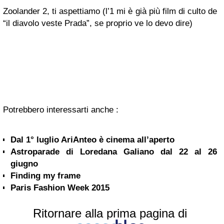
Zoolander 2, ti aspettiamo (l’1 mi è già più film di culto de
“il diavolo veste Prada”, se proprio ve lo devo dire)
Potrebbero interessarti anche :
Dal 1° luglio AriAnteo è cinema all’aperto
Astroparade di Loredana Galiano dal 22 al 26
giugno
Finding my frame
Paris Fashion Week 2015
Ritornare alla prima pagina di