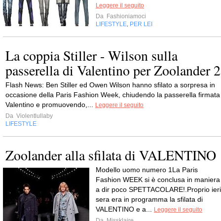
Leggere il seguito
Da
Fashioniamoci
LIFESTYLE
PER LEI
,
La coppia Stiller - Wilson sulla
passerella di Valentino per Zoolander 2
Flash News: Ben Stiller ed Owen Wilson hanno sfilato a sorpresa in
occasione della Paris Fashion Week, chiudendo la passerella firmata
Valentino e promuovendo,...
Leggere il seguito
Da
Violentlullaby
LIFESTYLE
Zoolander alla sfilata di VALENTINO
Modello uomo numero 1La Paris
Fashion WEEK si è conclusa in maniera
a dir poco SPETTACOLARE!.Proprio ieri
sera era in programma la sfilata di
VALENTINO e a...
Leggere il seguito
Da
Missklaire