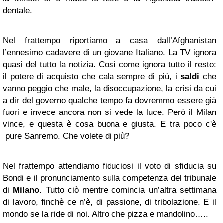
dentale.
Nel frattempo riportiamo a casa dall’Afghanistan
l’ennesimo cadavere di un giovane Italiano. La TV ignora
quasi del tutto la notizia. Così come ignora tutto il resto:
il potere di acquisto che cala sempre di più, i
saldi
che
vanno peggio che male, la disoccupazione, la crisi da cui
a dir del governo qualche tempo fa dovremmo essere già
fuori e invece ancora non si vede la luce. Però il Milan
vince, e questa è cosa buona e giusta. E tra poco c'è
pure Sanremo. Che volete di più?
Nel frattempo attendiamo fiduciosi il voto di sfiducia su
Bondi e il pronunciamento sulla competenza del tribunale
di
Milano
. Tutto ciò mentre comincia un’altra settimana
di lavoro, finchè ce n’è, di passione, di tribolazione. E il
mondo se la ride di noi. Altro che pizza e mandolino…..