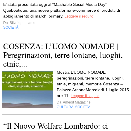
E’ stata presentata oggi al “Mashable Social Media Day”
Queboutique, una nuova piattaforma e-commerce di prodotti di
abbigliamento di marchi primary.
Leggere il seguito
Da
Stivalepensante
SOCIETÀ
COSENZA: L’UOMO NOMADE |
Peregrinazioni, terre lontane, luoghi,
etnie,...
Mostra L’UOMO NOMADE
peregrinazioni, terre lontane, luoghi,
etnie, migranti, memorie Cosenza –
Palazzo ArnoneMercoledì 1 luglio 2015 
ore 11.
Leggere il seguito
Da
Amedit Magazine
CULTURA
SOCIETÀ
,
“Il Nuovo Welfare Lombardo: ci