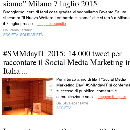
siamo” Milano 7 luglio 2015
Buongiorno, certi di farvi cosa gradita vi segnaliamo l’evento Salute
sIncontra “Il Nuovo Welfare Lombardo:ci siamo” che si terrà a Milano
il 7 luglio presso...
Leggere il seguito
Da
Paolo Ferrario
SOCIETÀ
SOLIDARIETÀ
,
#SMMdayIT 2015: 14.000 tweet per
raccontare il Social Media Marketing i
Italia ...
Per il terzo anno di fila il “Social Media
Marketing Day” #SMMdayIT si conferm
successo di pubblico, contenuti e
comunicazione social.
Leggere il seguito
Da
Stivalepensante
SOCIETÀ