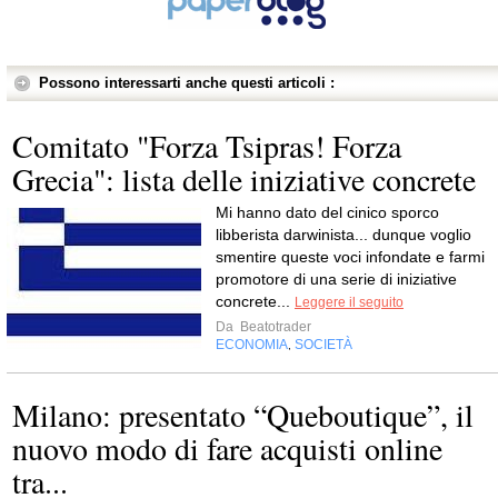
Possono interessarti anche questi articoli :
Comitato "Forza Tsipras! Forza
Grecia": lista delle iniziative concrete
Mi hanno dato del cinico sporco
libberista darwinista... dunque voglio
smentire queste voci infondate e farmi
promotore di una serie di iniziative
concrete...
Leggere il seguito
Da
Beatotrader
ECONOMIA
SOCIETÀ
,
Milano: presentato “Queboutique”, il
nuovo modo di fare acquisti online
tra...