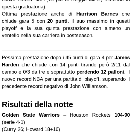
questa graduatoria).
Ottima prestazione anche di
Harrison Barnes
che
chiude gara 5 con
20 punti
, il suo massimo in questi
playoff e la sua quinta prestazione con almeno un
ventello nella sua carriera in postseason.
Pessima prestazione dopo i 45 punti di gara 4 per
James
Harden
che chiude con 14 punti tirando però 2/11 dal
campo e 0/3 da tre e soprattutto
perdendo 12 palloni
, il
nuovo record NBA per una partita di playoff, superando il
precedente record negativo di John Williamson.
Risultati della notte
Golden State Warriors
– Houston Rockets
104-90
(serie 4-1)
(Curry 26; Howard 18+16)