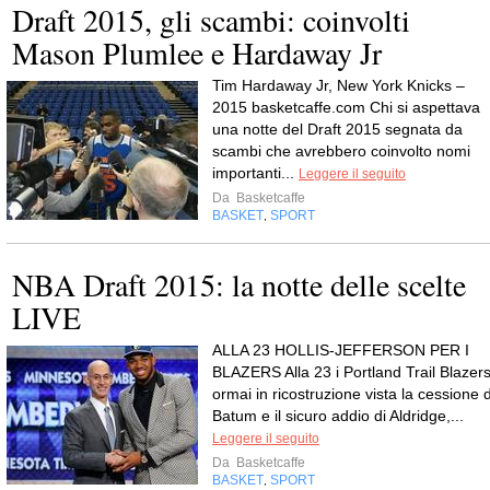
Draft 2015, gli scambi: coinvolti
Mason Plumlee e Hardaway Jr
Tim Hardaway Jr, New York Knicks –
2015 basketcaffe.com Chi si aspettava
una notte del Draft 2015 segnata da
scambi che avrebbero coinvolto nomi
importanti...
Leggere il seguito
Da
Basketcaffe
BASKET
SPORT
,
NBA Draft 2015: la notte delle scelte
LIVE
ALLA 23 HOLLIS-JEFFERSON PER I
BLAZERS Alla 23 i Portland Trail Blazers
ormai in ricostruzione vista la cessione d
Batum e il sicuro addio di Aldridge,...
Leggere il seguito
Da
Basketcaffe
BASKET
SPORT
,