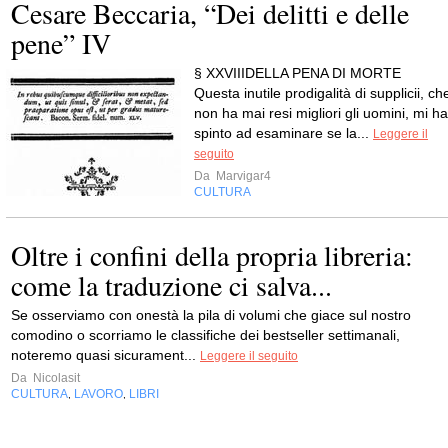
Cesare Beccaria, “Dei delitti e delle
pene” IV
§ XXVIIIDELLA PENA DI MORTE
Questa inutile prodigalità di supplicii, ch
non ha mai resi migliori gli uomini, mi ha
spinto ad esaminare se la...
Leggere il
seguito
Da
Marvigar4
CULTURA
Oltre i confini della propria libreria:
come la traduzione ci salva...
Se osserviamo con onestà la pila di volumi che giace sul nostro
comodino o scorriamo le classifiche dei bestseller settimanali,
noteremo quasi sicurament...
Leggere il seguito
Da
Nicolasit
CULTURA
LAVORO
LIBRI
,
,