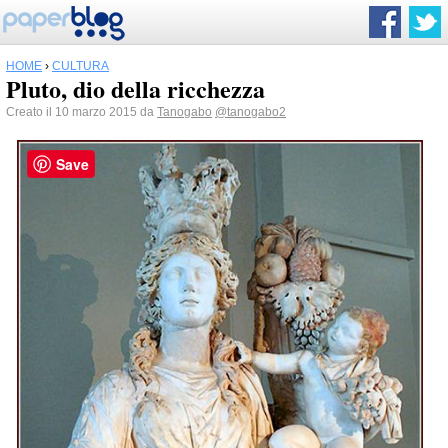
HOME
›
CULTURA
Pluto, dio della ricchezza
Creato il 10 marzo 2015 da
Tanogabo
@tanogabo2
Save