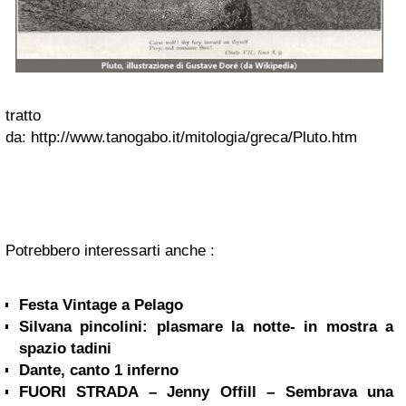
tratto
da: http://www.tanogabo.it/mitologia/greca/Pluto.htm
Potrebbero interessarti anche :
Festa Vintage a Pelago
Silvana pincolini: plasmare la notte- in mostra a
spazio tadini
Dante, canto 1 inferno
FUORI STRADA – Jenny Offill – Sembrava una