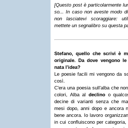
[Questo post è particolarmente lun
so... In caso non aveste modo di 
non lasciatevi scoraggiare: uti
mettete un
segnalibro
su questa pa
Stefano, quello che scrivi è 
originale. Da dove vengono le
nata l'idea?
Le poesie facili mi vengono da s
così.
C'era una poesia sull'alba che non
colori, Alba al
declino
o qualcos
decine di varianti senza che mai
mesi dopo, anni dopo e ancora 
bene ancora. Io lavoro organizzando
in cui confluiscono per categoria,