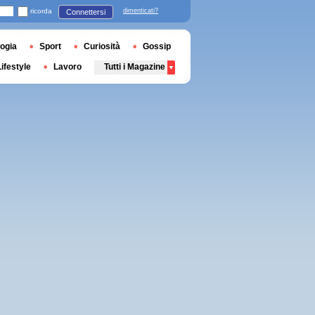
ricorda
dimenticati?
Connettersi
ogia
Sport
Curiosità
Gossip
Lifestyle
Lavoro
Tutti i Magazine