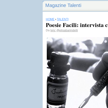
Magazine Talenti
HOME
›
TALENTI
Poesie Facili: intervista
Da
Ivnc
@elisabarindelli