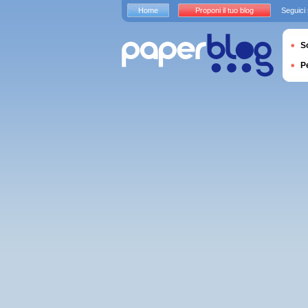
Home
Proponi il tuo blog
Seguici
S
P