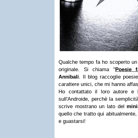
Qualche tempo fa ho scoperto un b
originale. Si chiama "
Poesie fa
Annibali
. Il blog raccoglie poesi
carattere unici, che mi hanno affas
Ho contattato il loro autore e l
sull'Androide, perchè la semplicit
scrive mostrano un lato del
min
quello che tratto qui abitualmente,
e guastarsi!