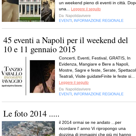
un weekend pieno di eventi in città. Dop
una...
Leggere il seguito
Da
Napolidavivere
EVENTI
INFORMAZIONE REGIONALE
,
45 eventi a Napoli per il weekend del
10 e 11 gennaio 2015
Concerti, Eventi, Festival, GRATIS, In
Evidenza, Mangiare e Bere a Napoli,
Mostre, Sagre e feste, Serate, Spettacol
Teatrali, Visite guidateFinite le feste si...
Leggere il seguito
Da
Napolidavivere
EVENTI
INFORMAZIONE REGIONALE
,
Le foto 2014 .....
il 2014 ormai se ne andato ...per
ricordare l' anno Vi ripropongo una
dozzina di immagini che più mi hanno