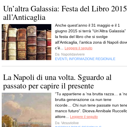
Un’altra Galassia: Festa del Libro 2015
all’Anticaglia
Anche quest’anno il 31 maggio e il 1
giugno 2015 si terrà “Un’Altra Galassia”
la festa del libro che si svolge
all’Anticaglia, l’antica zona di Napoli dov
c’è...
Leggere il seguito
Da
Napolidavivere
EVENTI
INFORMAZIONE REGIONALE
,
La Napoli di una volta. Sguardo al
passato per capire il presente
“Tu appartiene a ‘na brutta razza… a ‘n
brutta generazione ca nun tene
ricorde… Chi nun tene passate nun ten
manco futuro”. Diceva Annibale Ruccello
attore...
Leggere il seguito
Da
Vesuviolive