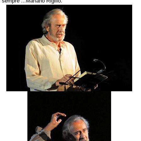
sempre ...Mariano Rigillo.