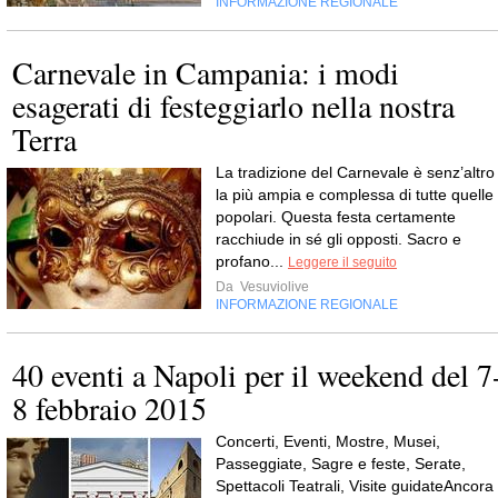
INFORMAZIONE REGIONALE
Carnevale in Campania: i modi
esagerati di festeggiarlo nella nostra
Terra
La tradizione del Carnevale è senz’altro
la più ampia e complessa di tutte quelle
popolari. Questa festa certamente
racchiude in sé gli opposti. Sacro e
profano...
Leggere il seguito
Da
Vesuviolive
INFORMAZIONE REGIONALE
40 eventi a Napoli per il weekend del 7
8 febbraio 2015
Concerti, Eventi, Mostre, Musei,
Passeggiate, Sagre e feste, Serate,
Spettacoli Teatrali, Visite guidateAncora