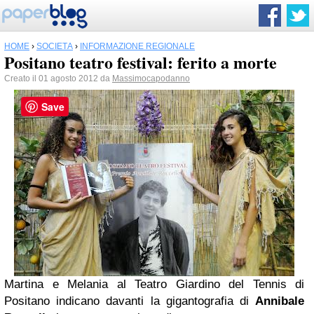
HOME
›
SOCIETÀ
›
INFORMAZIONE REGIONALE
Positano teatro festival: ferito a morte
Creato il 01 agosto 2012 da
Massimocapodanno
Save
Martina e Melania al Teatro Giardino del Tennis di
Positano indicano davanti la gigantografia di
Annibale