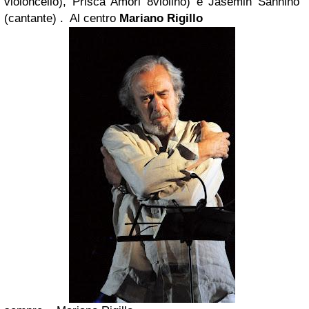
violoncello), Prisca Amori 8violino) e Jasemin Sannino
(cantante) . Al centro
Mariano Rigillo