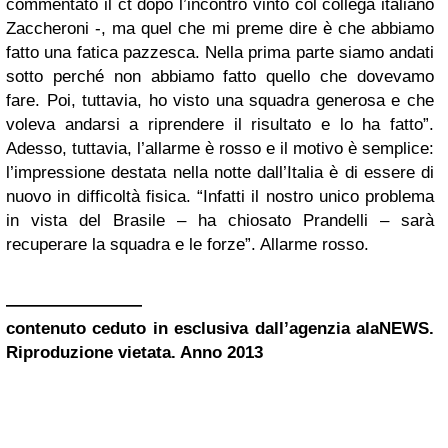
commentato il ct dopo l’incontro vinto col collega italiano
Zaccheroni -, ma quel che mi preme dire è che abbiamo
fatto una fatica pazzesca. Nella prima parte siamo andati
sotto perché non abbiamo fatto quello che dovevamo
fare. Poi, tuttavia, ho visto una squadra generosa e che
voleva andarsi a riprendere il risultato e lo ha fatto”.
Adesso, tuttavia, l’allarme è rosso e il motivo è semplice:
l’impressione destata nella notte dall’Italia è di essere di
nuovo in difficoltà fisica. “Infatti il nostro unico problema
in vista del Brasile – ha chiosato Prandelli – sarà
recuperare la squadra e le forze”. Allarme rosso.
————————
contenuto ceduto in esclusiva dall’agenzia alaNEWS.
Riproduzione vietata. Anno 2013