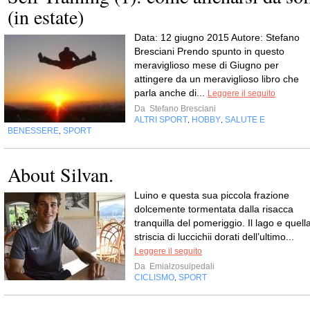
(in estate)
Data: 12 giugno 2015 Autore: Stefano
Bresciani Prendo spunto in questo
meraviglioso mese di Giugno per
attingere da un meraviglioso libro che
parla anche di...
Leggere il seguito
Da
Stefano Bresciani
ALTRI SPORT
HOBBY
SALUTE E
,
,
BENESSERE
SPORT
,
About Silvan.
Luino e questa sua piccola frazione
dolcemente tormentata dalla risacca
tranquilla del pomeriggio. Il lago e quell
striscia di luccichii dorati dell’ultimo...
Leggere il seguito
Da
Emialzosuipedali
CICLISMO
SPORT
,