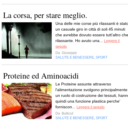
La corsa, per stare meglio.
Una delle mie corse più rilassanti è stat
un casuale giro in città di soli 45 minuti
che avrebbe dovuto essere tutt'altro ch
rilassante. Ho avuto una...
Leggere il
seguito
Da
Giuseppe
SALUTE E BENESSERE
SPORT
,
Proteine ed Aminoacidi
Le Proteine assunte attraverso
l'alimentazione svolgono principalmente
un ruolo di costruzione dei tessuti, hann
quindi una funzione plastica perche'
forniscon...
Leggere il seguito
Da
Bulkcut
SALUTE E BENESSERE
SPORT
,