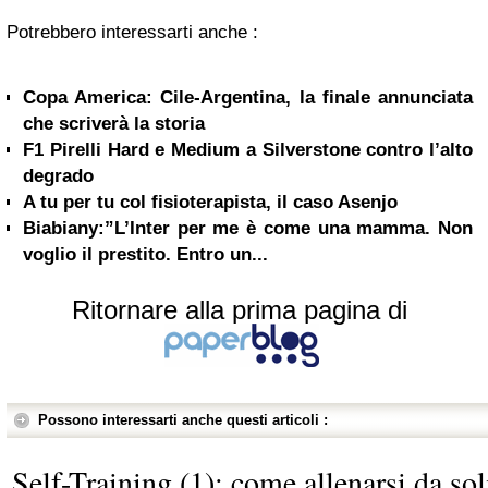
Potrebbero interessarti anche :
Copa America: Cile-Argentina, la finale annunciata
che scriverà la storia
F1 Pirelli Hard e Medium a Silverstone contro l’alto
degrado
A tu per tu col fisioterapista, il caso Asenjo
Biabiany:”L’Inter per me è come una mamma. Non
voglio il prestito. Entro un...
Ritornare alla prima pagina di
Possono interessarti anche questi articoli :
Self-Training (1): come allenarsi da sol